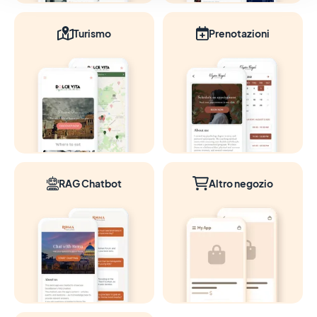
Turismo
Prenotazioni
RAG Chatbot
Altro negozio