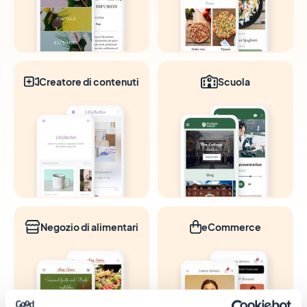
Creatore di contenuti
Scuola
Negozio di alimentari
eCommerce