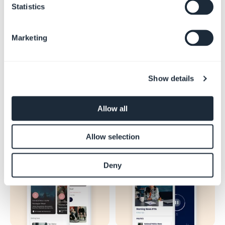
Statistics
Senza scopo di lucro
Corsi online
Marketing
Show details
Allow all
Allow selection
Eventi
Stazione radiofonica
Deny