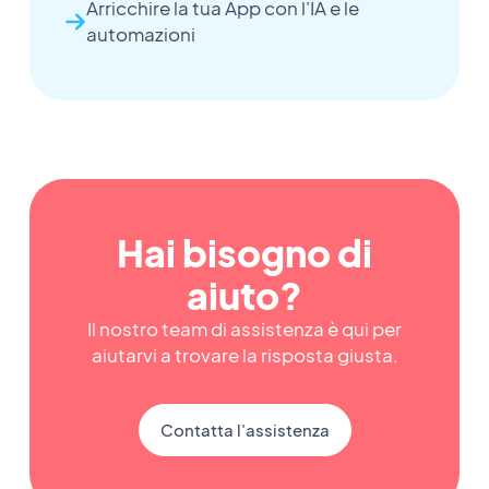
Arricchire la tua App con l'IA e le
automazioni
Hai bisogno di
aiuto?
Il nostro team di assistenza è qui per
aiutarvi a trovare la risposta giusta.
Contatta l'assistenza