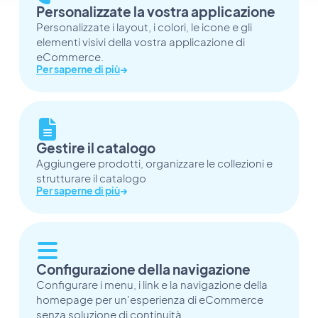
Personalizzate la vostra applicazione
Personalizzate i layout, i colori, le icone e gli
elementi visivi della vostra applicazione di
eCommerce.
Per saperne di più
→
Gestire il catalogo
Aggiungere prodotti, organizzare le collezioni e
strutturare il catalogo
Per saperne di più
→
Configurazione della navigazione
Configurare i menu, i link e la navigazione della
homepage per un'esperienza di eCommerce
senza soluzione di continuità.