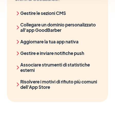
Gestire le sezioni CMS
Collegare un dominio personalizzato
all'app GoodBarber
Aggiornare la tua app nativa
Gestire e inviare notifiche push
Associare strumenti di statistiche
esterni
Risolvere i motivi di rifiuto più comuni
dell'App Store