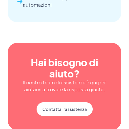
automazioni
Hai bisogno di
aiuto?
Il nostro team di assistenza è qui per
aiutarvi a trovare la risposta giusta.
Contatta l'assistenza