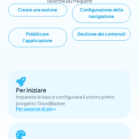
Ricerche più frequenti
Creare una sezione
Configurazione della
navigazione
Pubblicare
Gestione dei contenuti
l'applicazione
Per iniziare
Imparate le basi e configurate il vostro primo
progetto GoodBarber.
Per saperne di più
→