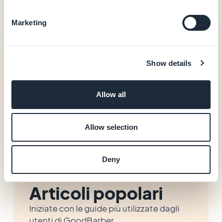
Google)
Marketing
Requisiti degli store
Gestire la privacy negli store
Risolvere gli errori di pubblicazione
Show details
Risolvere un rifiuto di Google (Play Store)
Risolvere un rifiuto di Apple (App Store)
Allow all
Vedi tutte le categorie
Allow selection
Deny
Articoli popolari
Iniziate con le guide più utilizzate dagli
utenti di GoodBarber.