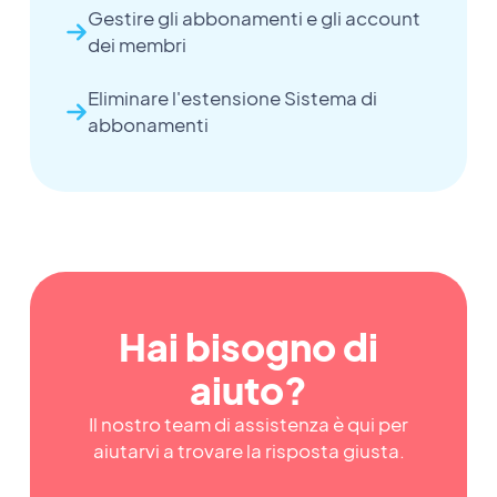
Gestire gli abbonamenti e gli account
dei membri
Eliminare l'estensione Sistema di
abbonamenti
Hai bisogno di
aiuto?
Il nostro team di assistenza è qui per
aiutarvi a trovare la risposta giusta.