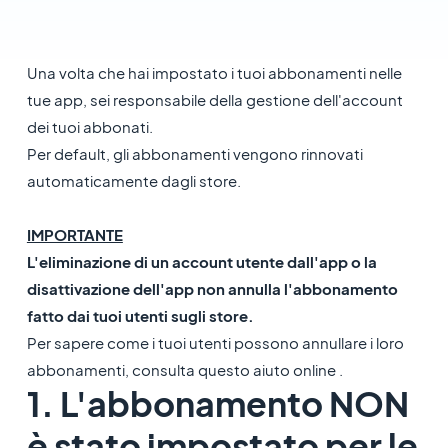
Una volta che hai impostato i tuoi abbonamenti nelle
tue app, sei responsabile della gestione dell'account
dei tuoi abbonati.
Per default, gli abbonamenti vengono rinnovati
automaticamente dagli store.
IMPORTANTE
L'eliminazione di un account utente dall'app o la
disattivazione dell'app non annulla l'abbonamento
fatto dai tuoi utenti sugli store.
Per sapere come i tuoi utenti possono annullare i loro
abbonamenti, consulta questo aiuto online .
1. L'abbonamento NON
è stato impostato per le