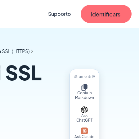
Identificarsi
Supporto
 SSL (HTTPS)
i SSL
Strumenti IA
Copia in
Markdown
Ask
ChatGPT
Ask Claude