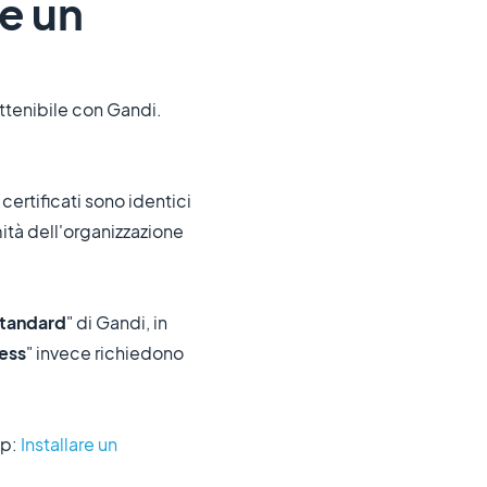
re un
ottenibile con Gandi.
certificati sono identici
ità dell'organizzazione
tandard
" di Gandi, in
ess
" invece richiedono
lp:
Installare un