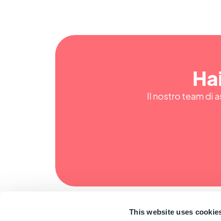
Hai
Il nostro team di a
This website uses cookie