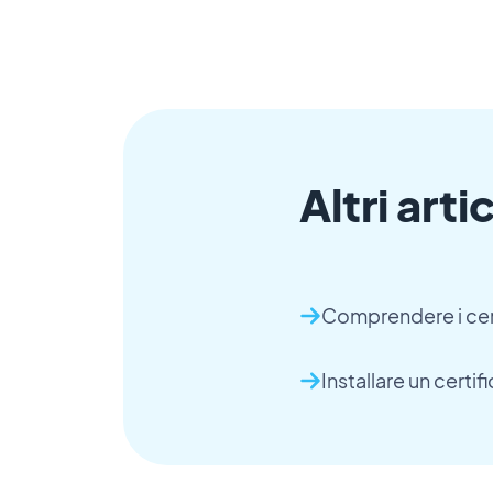
Altri artic
Comprendere i cert
Installare un certi