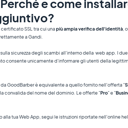
: Perché e come installa
ggiuntivo?
 certificato SSL tra cui una
più ampia verifica dell'identità
, 
irettamente a Gandi.
 sulla sicurezza degli scambi all'interno della web app. I due 
to consente unicamente d'informare gli utenti della legittim
to da GoodBarber è equivalente a quello fornito nell'offerta "
S
te la convalida del nome del dominio. Le offerte "
Pro
" e "
Busin
o alla tua Web App, segui le istruzioni riportate nell'online he