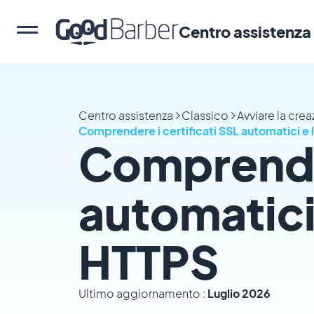
Centro assistenza
Centro assistenza
Classico
Avviare la cre
Comprendere i certificati SSL automatici e 
Comprender
automatici 
HTTPS
Ultimo aggiornamento :
Luglio 2026