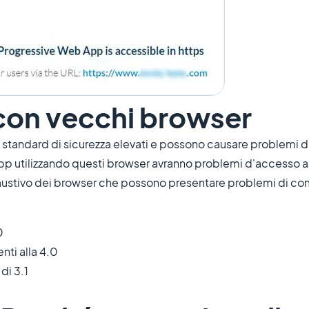
 con vecchi browser
 standard di sicurezza elevati e possono causare problemi d
p utilizzando questi browser avranno problemi d'accesso al t
austivo dei browser che possono presentare problemi di com
0
nti alla 4.0
di 3.1