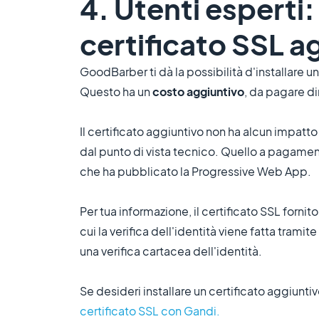
4. Utenti esperti
certificato SSL a
GoodBarber ti dà la possibilità d'installare un
Questo ha un
costo aggiuntivo
, da pagare d
Il certificato aggiuntivo non ha alcun impatto
dal punto di vista tecnico. Quello a pagamen
che ha pubblicato la Progressive Web App.
Per tua informazione, il certificato SSL forni
cui la verifica dell'identità viene fatta trami
una verifica cartacea dell'identità.
Se desideri installare un certificato aggiuntiv
certificato SSL con Gandi.