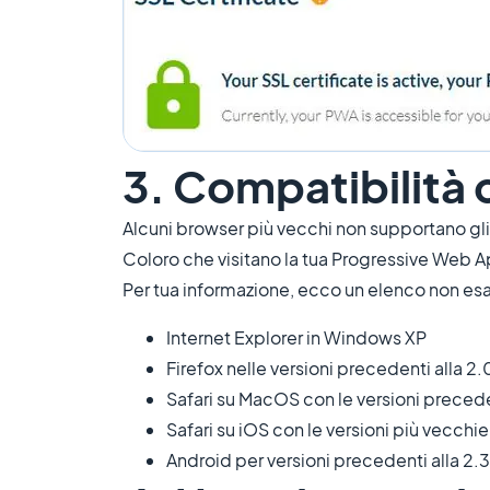
3. Compatibilità
Alcuni browser più vecchi non supportano gli
Coloro che visitano la tua Progressive Web Ap
Per tua informazione, ecco un elenco non es
Internet Explorer in Windows XP
Firefox nelle versioni precedenti alla 2.
Safari su MacOS con le versioni precede
Safari su iOS con le versioni più vecchie 
Android per versioni precedenti alla 2.3