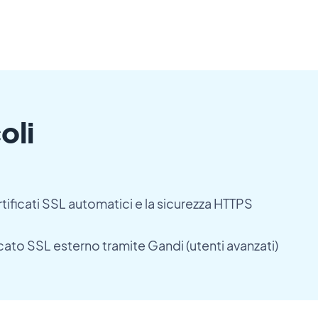
oli
ificati SSL automatici e la sicurezza HTTPS
ficato SSL esterno tramite Gandi (utenti avanzati)