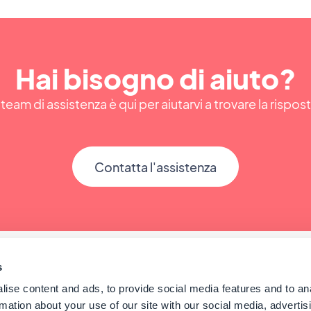
Hai bisogno di aiuto?
 team di assistenza è qui per aiutarvi a trovare la rispos
Contatta l'assistenza
s
ise content and ads, to provide social media features and to an
rmation about your use of our site with our social media, advertis