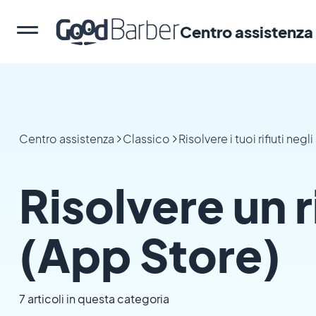
Centro assistenza
Centro assistenza
Classico
Risolvere i tuoi rifiuti negli
Risolvere un r
(App Store)
7 articoli in questa categoria