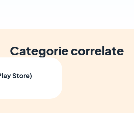
Categorie correlate
Play Store)