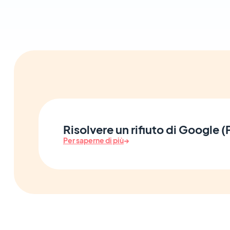
Risolvere un rifiuto di Google (
Per saperne di più
→