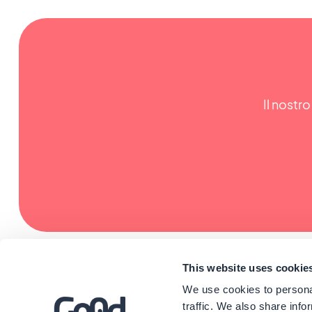
Il nostro
This website uses cookie
We use cookies to personal
traffic. We also share info