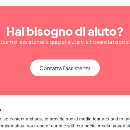
Hai bisogno di aiuto?
 team di assistenza è qui per aiutarvi a trovare la rispos
Contatta l'assistenza
s
ise content and ads, to provide social media features and to an
rmation about your use of our site with our social media, advertis