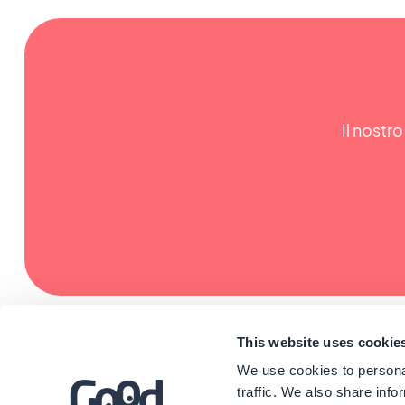
Il nostro
This website uses cookie
We use cookies to personal
traffic. We also share info