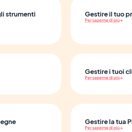
li strumenti
Gestire il tuo 
Per saperne di più
→
Gestire i tuoi cl
Per saperne di più
→
nsegne
Gestire la tua
Per saperne di più
→