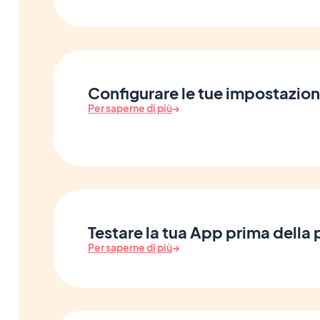
Configurare le tue impostazioni
Per saperne di più
→
Testare la tua App prima della
Per saperne di più
→