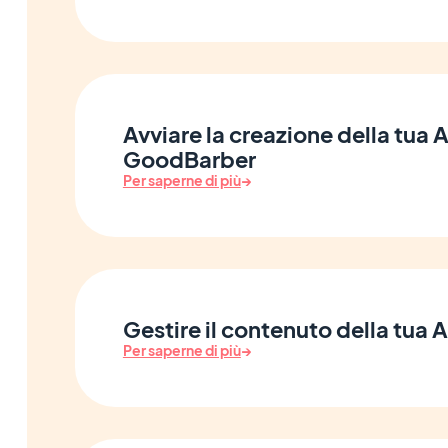
Avviare la creazione della tua
GoodBarber
Per saperne di più
→
Gestire il contenuto della tua 
Per saperne di più
→