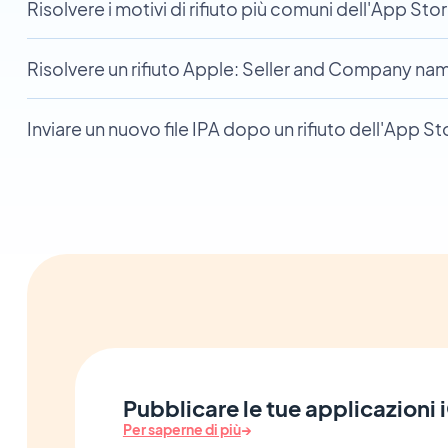
Risolvere i motivi di rifiuto più comuni dell'App Sto
Risolvere un rifiuto Apple: Seller and Company n
Inviare un nuovo file IPA dopo un rifiuto dell'App St
Pubblicare le tue applicazioni
Per saperne di più
→