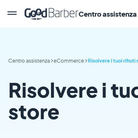
Centro assistenza
Centro assistenza
eCommerce
Risolvere i tuoi rifiuti
Risolvere i tuo
store