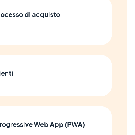
processo di acquisto
ienti
 Progressive Web App (PWA)