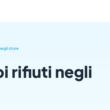
 negli store
i rifiuti negli