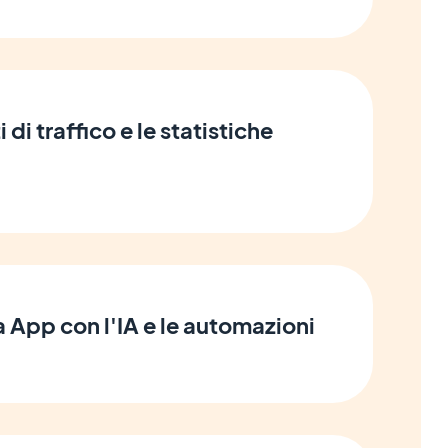
i di traffico e le statistiche
ua App con l'IA e le automazioni