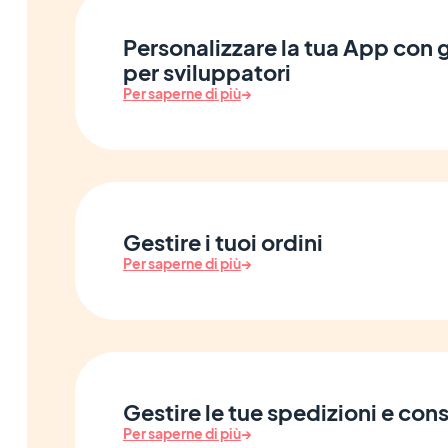
Personalizzare la tua App con g
per sviluppatori
Per saperne di più
→
Gestire i tuoi ordini
Per saperne di più
→
Gestire le tue spedizioni e co
Per saperne di più
→