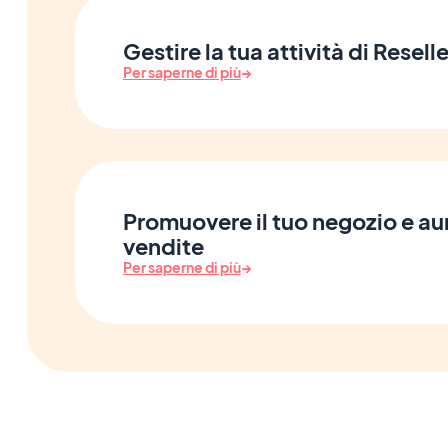
Gestire la tua attività di Reselle
Per saperne di più
→
Promuovere il tuo negozio e au
vendite
Per saperne di più
→