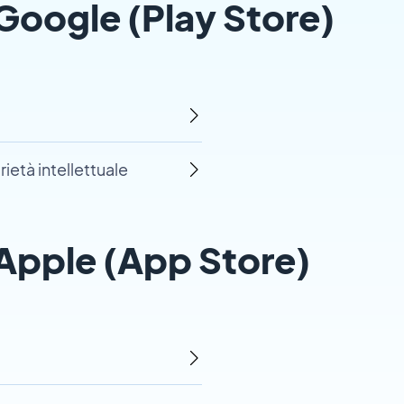
i Google (Play Store)
rietà intellettuale
i Apple (App Store)