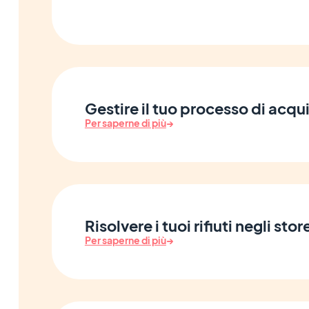
Gestire il tuo processo di acqu
Per saperne di più
→
Risolvere i tuoi rifiuti negli stor
Per saperne di più
→