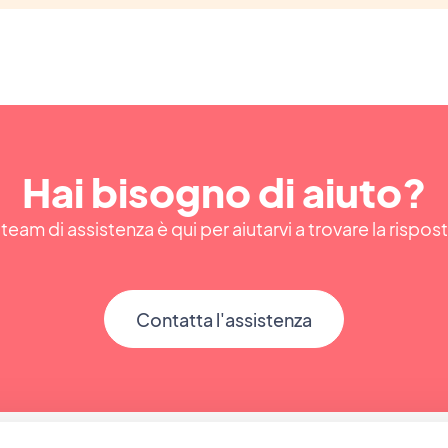
Hai bisogno di aiuto?
 team di assistenza è qui per aiutarvi a trovare la rispos
Contatta l'assistenza