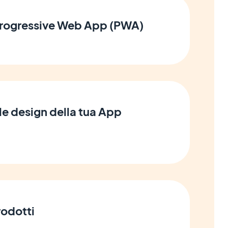
 Progressive Web App (PWA)
le design della tua App
rodotti