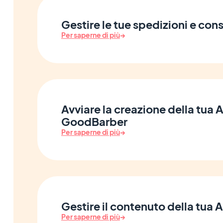
Gestire le tue spedizioni e co
Per saperne di più
→
Avviare la creazione della tua
GoodBarber
Per saperne di più
→
Gestire il contenuto della tua 
Per saperne di più
→