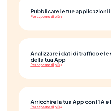
Pubblicare le tue applicazioni
Per saperne di più
→
Analizzare i dati di traffico e le
della tua App
Per saperne di più
→
Arricchire la tua App con l'IA e
Per saperne di più
→