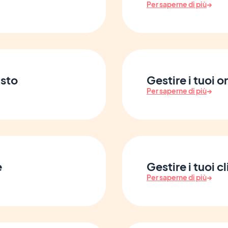
Per saperne di più
→
isto
Gestire i tuoi o
Per saperne di più
→
e
Gestire i tuoi cl
Per saperne di più
→