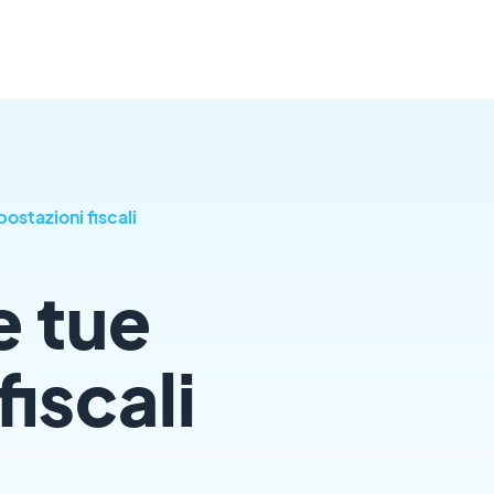
ostazioni fiscali
e tue
iscali