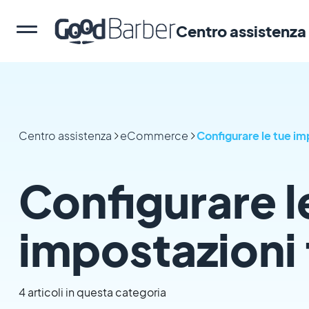
Centro assistenza
Centro assistenza
eCommerce
Configurare le tue imp
Configurare l
impostazioni f
4 articoli in questa categoria