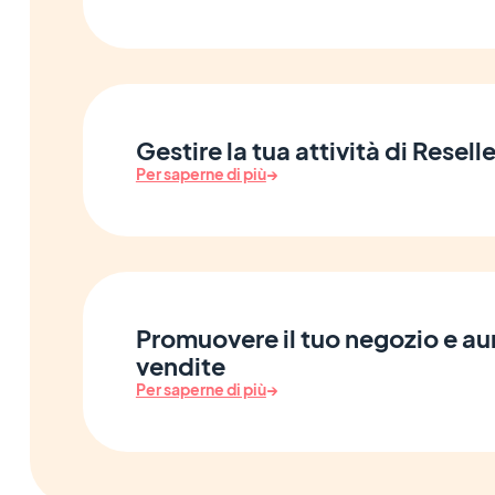
Gestire la tua attività di Reselle
Per saperne di più
→
Promuovere il tuo negozio e au
vendite
Per saperne di più
→