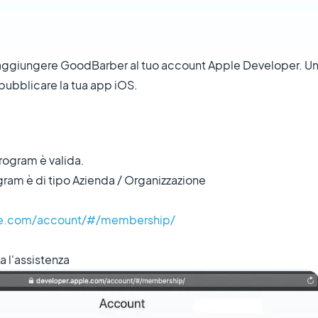
 aggiungere GoodBarber al tuo account Apple Developer. Una
pubblicare la tua app iOS.
rogram è valida.
gram è di tipo Azienda / Organizzazione
ple.com/account/#/membership/
a l'assistenza