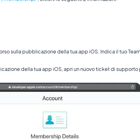
rso sulla pubblicazione della tua app iOS. Indica il tuo Team
icazione della tua app iOS, apri un nuovo ticket di supporto p