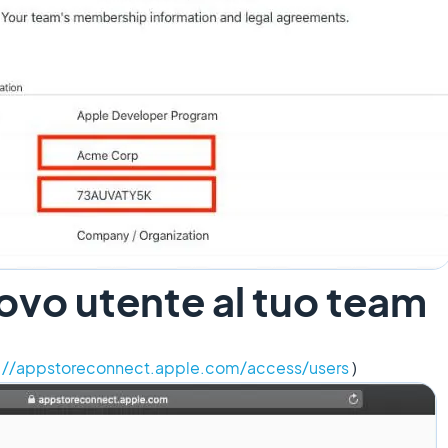
ovo utente al tuo team
s://appstoreconnect.apple.com/access/users
)