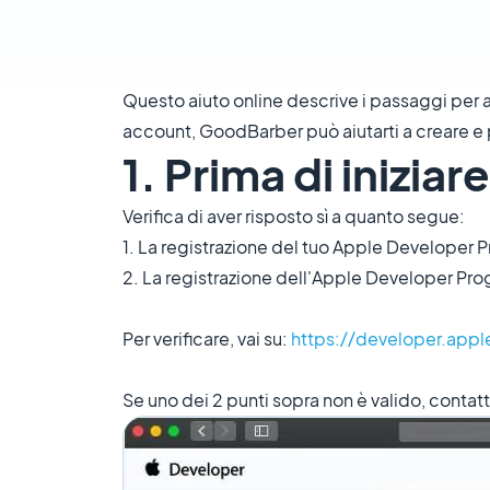
Questo aiuto online descrive i passaggi per
account, GoodBarber può aiutarti a creare e 
1. Prima di iniziare
Verifica di aver risposto sì a quanto segue:
1. La registrazione del tuo Apple Developer P
2. La registrazione dell'Apple Developer Pro
Per verificare, vai su:
https://developer.ap
Se uno dei 2 punti sopra non è valido, contatt