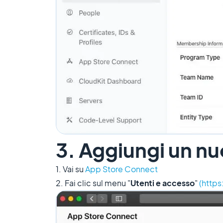
3. Aggiungi un nu
1. Vai su
App Store Connect
2. Fai clic sul menu "
Utenti e accesso
"
(http