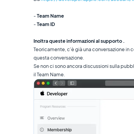
-
Team Name
-
Team ID
Inoltra queste informazioni al supporto .
Teoricamente, c'è già una conversazione in co
questa conversazione.
Se non ci sono ancora discussioni sulla pubbl
il Team Name.