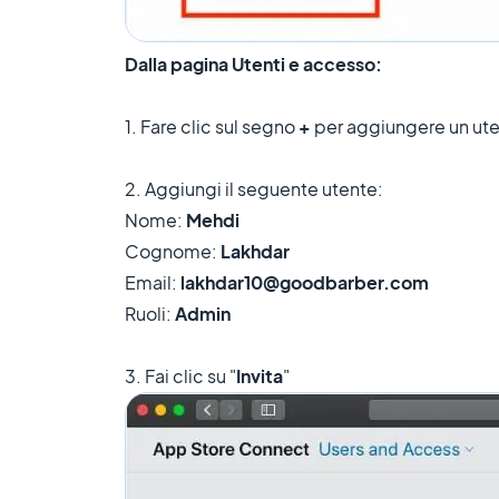
Dalla pagina Utenti e accesso:
1. Fare clic sul segno
+
per aggiungere un ute
2. Aggiungi il seguente utente:
Nome:
Mehdi
Cognome:
Lakhdar
Email:
lakhdar10@goodbarber.com
Ruoli:
Admin
3. Fai clic su "
Invita
"