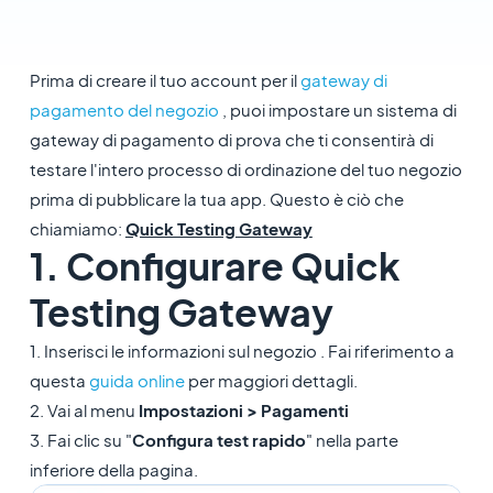
Prima di creare il tuo account per il
gateway di
pagamento del negozio
, puoi impostare un sistema di
gateway di pagamento di prova che ti consentirà di
testare l'intero processo di ordinazione del tuo negozio
prima di pubblicare la tua app. Questo è ciò che
chiamiamo:
Quick Testing Gateway
1. Configurare Quick
Testing Gateway
1. Inserisci le informazioni sul negozio . Fai riferimento a
questa
guida online
per maggiori dettagli.
2. Vai al menu
Impostazioni > Pagamenti
3. Fai clic su "
Configura test rapido
" nella parte
inferiore della pagina.