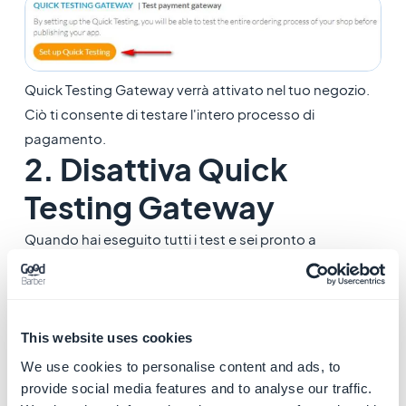
Quick Testing Gateway verrà attivato nel tuo negozio.
Ciò ti consente di testare l'intero processo di
pagamento.
2. Disattiva Quick
Testing Gateway
Quando hai eseguito tutti i test e sei pronto a
impostare il tuo gateway di pagamento per consentire
ai tuoi clienti di acquistare in sicurezza nel tuo negozio,
puoi disattivare il gateway di pagamento di prova:
This website uses cookies
1. Vai al menu
Impostazioni > Pagamenti
We use cookies to personalise content and ads, to
2. Fai clic su "
Ripristina
" accanto a Modalità test:
provide social media features and to analyse our traffic.