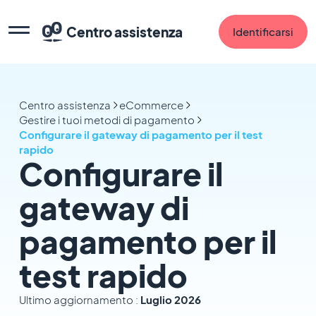
Centro assistenza
Identificarsi
Centro assistenza
eCommerce
Gestire i tuoi metodi di pagamento
Configurare il gateway di pagamento per il test
rapido
Configurare il
gateway di
pagamento per il
test rapido
Ultimo aggiornamento :
Luglio 2026