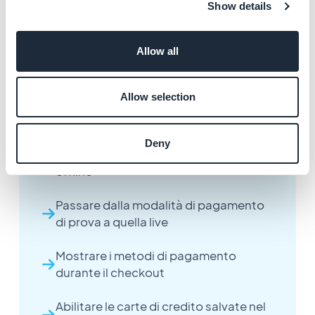
Configurare il gateway di pagamento
Show details
per il test rapido
Allow all
Configurare il gateway di pagamento
Stripe
Allow selection
Configurare il gateway di pagamento
PayPal
Deny
Configurare opzioni di pagamento
offline
Passare dalla modalità di pagamento
di prova a quella live
Mostrare i metodi di pagamento
durante il checkout
Abilitare le carte di credito salvate nel