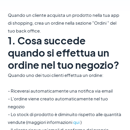
Quando un cliente acquista un prodotto nella tua app
di shopping, crea un ordine nella sezione "Ordini " del
tuo back office.
1. Cosa succede
quando si effettua un
ordine nel tuo negozio?
Quando uno dei tuoi clienti effettua un ordine:
- Riceverai automaticamente una notifica via email
- L'ordine viene creato automaticamente nel tuo
negozio
- Lo stock di prodotto è diminuito rispetto alle quantità
vendute (maggiori informazioni
qui
)
- Il cliente riceve un'email di conferma del proprio