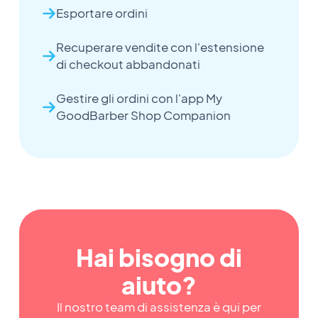
Esportare ordini
Recuperare vendite con l'estensione
di checkout abbandonati
Gestire gli ordini con l'app My
GoodBarber Shop Companion
Hai bisogno di
aiuto?
Il nostro team di assistenza è qui per