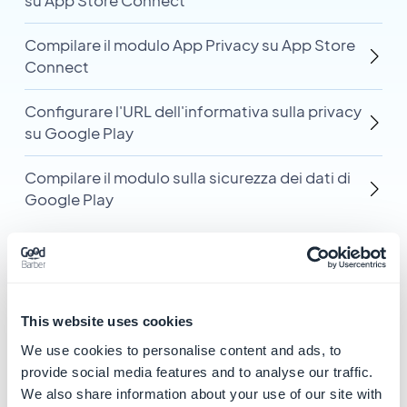
su App Store Connect
Compilare il modulo App Privacy su App Store
Connect
Configurare l'URL dell'informativa sulla privacy
su Google Play
Compilare il modulo sulla sicurezza dei dati di
Google Play
This website uses cookies
Categorie correlate
We use cookies to personalise content and ads, to
provide social media features and to analyse our traffic.
Pubblicare la tua App iOS in
We also share information about your use of our site with