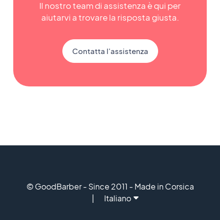
Il nostro team di assistenza è qui per
aiutarvi a trovare la risposta giusta.
Contatta l'assistenza
© GoodBarber - Since 2011 - Made in Corsica
Italiano