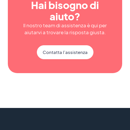
Hai bisogno di
aiuto?
Il nostro team di assistenza è qui per
aiutarvi a trovare la risposta giusta.
Contatta l'assistenza