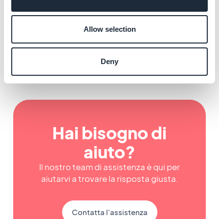
Consentire ai clienti di accedere al
Allow selection
proprio back office
Deny
Hai bisogno di
aiuto?
Il nostro team di assistenza è qui per
aiutarvi a trovare la risposta giusta.
Contatta l'assistenza