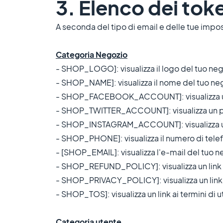
3. Elenco dei toke
A seconda del tipo di email e delle tue impos
Categoria Negozio
- SHOP_LOGO]: visualizza il logo del tuo neg
- SHOP_NAME]: visualizza il nome del tuo ne
- SHOP_FACEBOOK_ACCOUNT]: visualizza un 
- SHOP_TWITTER_ACCOUNT]: visualizza un pit
- SHOP_INSTAGRAM_ACCOUNT]: visualizza un p
- SHOP_PHONE]: visualizza il numero di tele
- [SHOP_EMAIL]: visualizza l'e-mail del tuo n
- SHOP_REFUND_POLICY]: visualizza un link al
- SHOP_PRIVACY_POLICY]: visualizza un link al
- SHOP_TOS]: visualizza un link ai termini di ut
Categoria utente