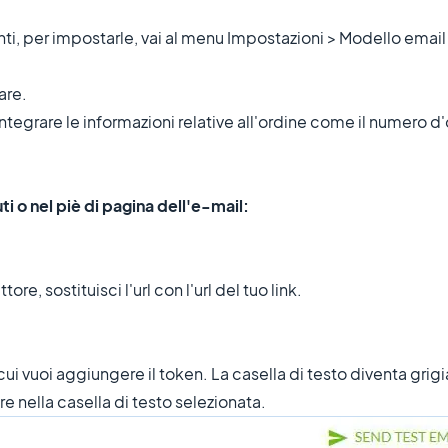
lienti, per impostarle, vai al menu Impostazioni > Modello email
are.
 integrare le informazioni relative all'ordine come il numero d'o
ti o nel piè di pagina dell'e-mail:
ttore, sostituisci l'url con l'url del tuo link.
 cui vuoi aggiungere il token. La casella di testo diventa grigi
e nella casella di testo selezionata.