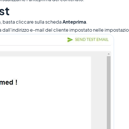
st
a, basta cliccare sulla scheda
Anteprima
.
ata dall'indirizzo e-mail del cliente impostato nelle impostazi