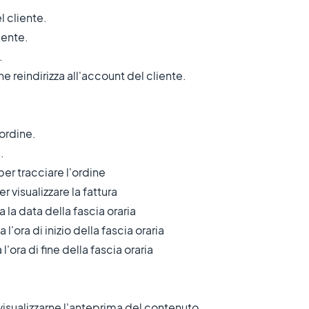
 cliente.
iente.
.
 reindirizza all'account del cliente.
ordine.
.
er tracciare l'ordine
 visualizzare la fattura
a data della fascia oraria
ra di inizio della fascia oraria
ra di fine della fascia oraria
 visualizzarne l'anteprima del contenuto.