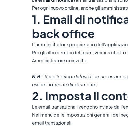
Per ogni nuovo ordine, anche gli amministrato
1. Email di notifi
back office
L'amministratore proprietario dell'applicazi
Per gli altri membri del team, verifica che la
Amministratore coinvolto.
N.B.:
Reseller, ricordatevi di creare un acces
essere notificati direttamente.
2. Imposta il con
Le email transazionali vengono inviate dall'e
Nel menu delle impostazioni generali del negoz
email transazionali.