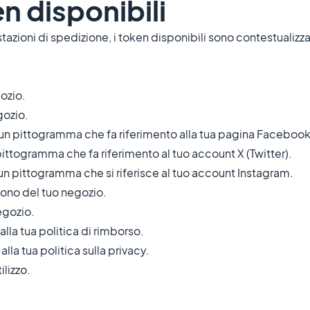
n disponibili
tazioni di spedizione, i token disponibili sono contestualizz
ozio.
gozio.
pittogramma che fa riferimento alla tua pagina Facebook
togramma che fa riferimento al tuo account X (Twitter).
ittogramma che si riferisce al tuo account Instagram.
fono del tuo negozio.
egozio.
la tua politica di rimborso.
la tua politica sulla privacy.
ilizzo.