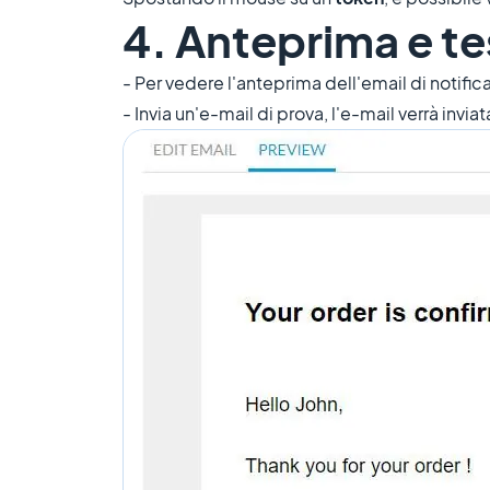
4. Anteprima e te
- Per vedere l'anteprima dell'email di notific
- Invia un'e-mail di prova, l'e-mail verrà invi