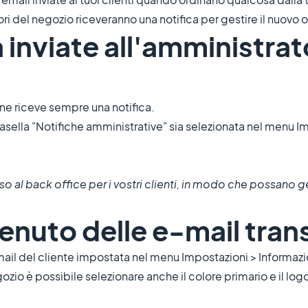
ri del negozio riceveranno una notifica per gestire il nuovo 
ca inviate all'amministra
one riceve sempre una notifica.
 casella "Notifiche amministrative" sia selezionata nel menu I
so al back office per i vostri clienti, in modo che possano ge
tenuto delle e-mail tran
mail del cliente impostata nel menu Impostazioni > Informazio
io è possibile selezionare anche il colore primario e il logo 