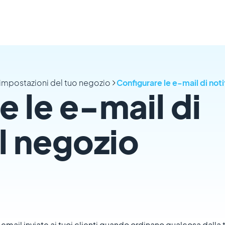
 impostazioni del tuo negozio
Configurare le e-mail di noti
e le e-mail di
el negozio
 email inviate ai tuoi clienti quando ordinano qualcosa dalla 