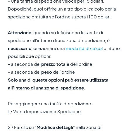
- Una tariffa di spedizione veloce per 15 dollari.
Dopodiché, puoi offrire un altro tipo di calcolo per la
spedizione gratuita se l'ordine supera i 100 dollari.
Attenzione
: quando si definiscono le tariffe di
spedizione all'interno di una zona di spedizione, è
necessario
selezionare una
modalità di calcol
o. Sono
possibili due opzioni:
- a seconda del
prezzo totale
dell'ordine
- a seconda del
peso
dell'ordine
Solo una di queste opzioni può essere utilizzata
all'interno di una zona di spedizione.
Per aggiungere una tariffa di spedizione:
1 / Vai su Impostazioni > Spedizione
2 / Fai clic su "
Modifica dettagli
" nella zona di