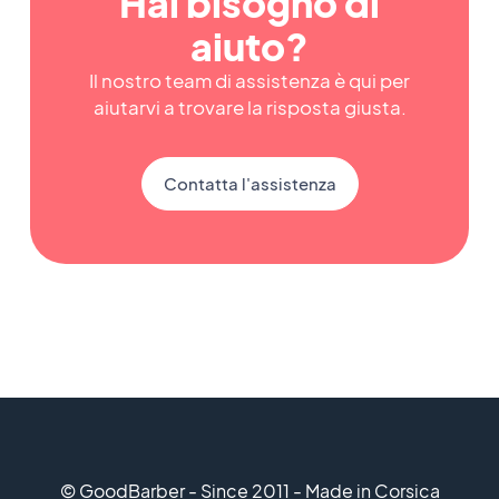
Hai bisogno di
aiuto?
Il nostro team di assistenza è qui per
aiutarvi a trovare la risposta giusta.
Contatta l'assistenza
© GoodBarber - Since 2011 - Made in Corsica