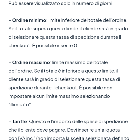
Può essere visualizzato solo in numero di giorni.
- Ordine minimo
: limite inferiore del totale dell'ordine.
Se il totale supera questo limite, il cliente sarà in grado
di selezionare questa tassa di spedizione durante il
checkout. È possibile inserire 0.
- Ordine massimo
: limite massimo del totale
dell'ordine. Se il totale è inferiore a questo limite, il
cliente sarà in grado di selezionare questa tassa di
spedizione durante il checkout. È possibile non
impostare alcun limite massimo selezionando
"illimitato".
- Tariffe
: Questo è l'importo delle spese di spedizione
che il cliente deve pagare. Devi inserire un'aliquota
con IVA inc.) (non importa la scelta selezionata definito