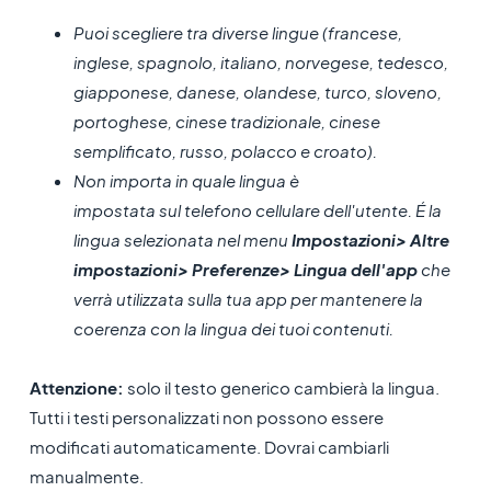
Puoi scegliere tra diverse lingue (francese,
inglese, spagnolo, italiano, norvegese, tedesco,
giapponese, danese, olandese, turco, sloveno,
portoghese, cinese tradizionale, cinese
semplificato, russo, polacco e croato).
Non importa in quale lingua è
impostata sul telefono cellulare dell'utente. É la
lingua selezionata nel menu
Impostazioni> Altre
impostazioni> Preferenze> Lingua dell'app
che
verrà utilizzata sulla tua app per mantenere la
coerenza con la lingua dei tuoi contenuti.
Attenzione:
solo il testo generico cambierà la lingua.
Tutti i testi personalizzati non possono essere
modificati automaticamente. Dovrai cambiarli
manualmente.