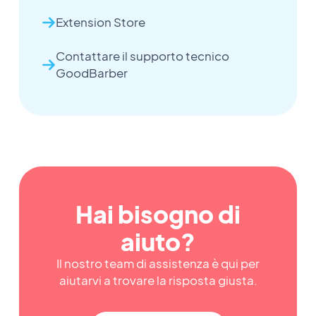
Extension Store
Contattare il supporto tecnico
GoodBarber
Hai bisogno di
aiuto?
Il nostro team di assistenza è qui per
aiutarvi a trovare la risposta giusta.