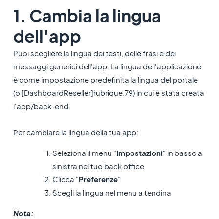
1. Cambia la lingua
dell'app
Puoi scegliere la lingua dei testi, delle frasi e dei
messaggi generici dell'app. La lingua dell'applicazione
è come impostazione predefinita la lingua del portale
(o [DashboardReseller]rubrique:79) in cui è stata creata
l'app/back-end.
Per cambiare la lingua della tua app:
Seleziona il menu "
Impostazioni
" in basso a
sinistra nel tuo back office
Clicca "
Preferenze
"
Scegli la lingua nel menu a tendina
Nota: