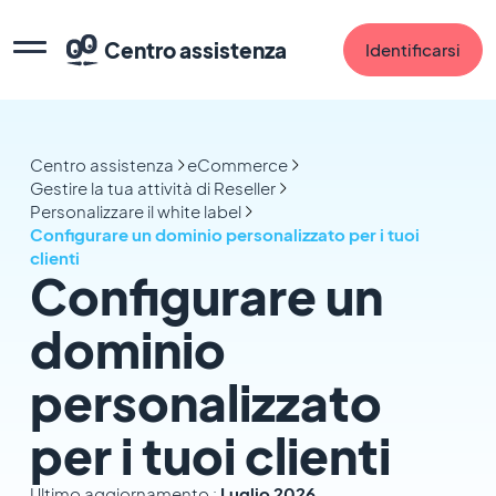
Centro assistenza
Identificarsi
Centro assistenza
eCommerce
Gestire la tua attività di Reseller
Personalizzare il white label
Configurare un dominio personalizzato per i tuoi
clienti
Configurare un
dominio
personalizzato
per i tuoi clienti
Ultimo aggiornamento :
Luglio 2026