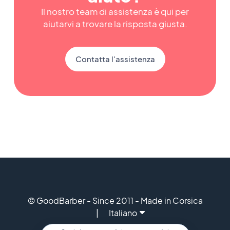
Il nostro team di assistenza è qui per
aiutarvi a trovare la risposta giusta.
Contatta l'assistenza
© GoodBarber - Since 2011 - Made in Corsica
Italiano