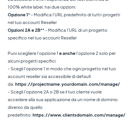
100% white label, hai due opzioni:
Opzione 1
* - Modifica l'URL predefinito di tutti i progetti
nel tuo account Reseller
Opzioni 2A e 2B
** - Modifica l'URL di un progetto
specifico nel tuo account Reseller
Puoi scegliere l'opzione 1
e anche
l'opzione 2 solo per
alcuni progetti specifici:
- Scegli l'opzione 1 in modo che ogni progetto nel tuo
account reseller sia accessibile di default
da:
https://projectname.yourdomain.com/manage/
- Scegli l'opzione 2A o 2B se il tuo cliente vuole
accedere alla sua applicazione da un nome di dominio
diverso da quello
predefinito:
https://www.clientsdomain.com/manage/