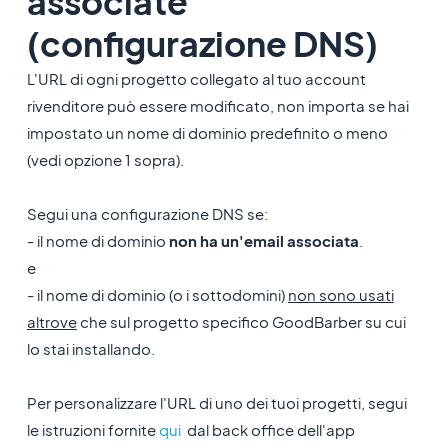
associate
(configurazione DNS)
L'URL di ogni progetto collegato al tuo account
rivenditore può essere modificato, non importa se hai
impostato un nome di dominio predefinito o meno
(vedi opzione 1 sopra).
Segui una configurazione DNS se:
- il nome di dominio
non ha un'email associata
.
e
- il nome di dominio (o i sottodomini)
non sono usati
altrove
che sul progetto specifico GoodBarber su cui
lo stai installando.
Per personalizzare l'URL di uno dei tuoi progetti, segui
le istruzioni fornite
qui
dal back office dell'app