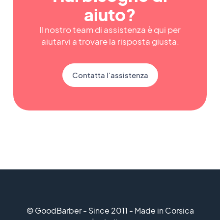
aiuto?
Il nostro team di assistenza è qui per
aiutarvi a trovare la risposta giusta.
Contatta l'assistenza
© GoodBarber - Since 2011 - Made in Corsica