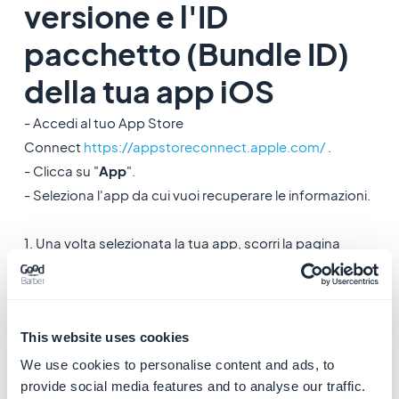
versione e l'ID
pacchetto (Bundle ID)
della tua app iOS
- Accedi al tuo App Store
Connect
https://appstoreconnect.apple.com/
.
- Clicca su "
App
".
- Seleziona l'app da cui vuoi recuperare le informazioni.
1. Una volta selezionata la tua app, scorri la pagina
verso il basso per trovare il
numero di versione
attuale
della tua app, come mostrato di seguito:
This website uses cookies
We use cookies to personalise content and ads, to
provide social media features and to analyse our traffic.