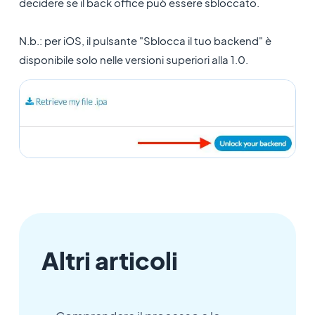
decidere se il back office può essere sbloccato.
N.b.: per iOS, il pulsante "Sblocca il tuo backend" è
disponibile solo nelle versioni superiori alla 1.0.
Altri articoli