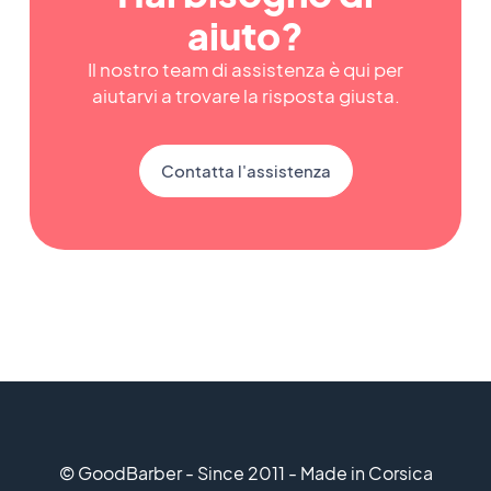
aiuto?
Il nostro team di assistenza è qui per
aiutarvi a trovare la risposta giusta.
Contatta l'assistenza
© GoodBarber - Since 2011 - Made in Corsica