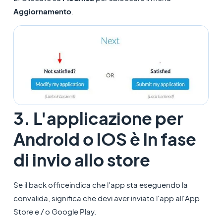
Aggiornamento
.
3. L'applicazione per
Android o iOS è in fase
di invio allo store
Se il back officeindica che l'app sta eseguendo la
convalida, significa che devi aver inviato l'app all'App
Store e / o Google Play.