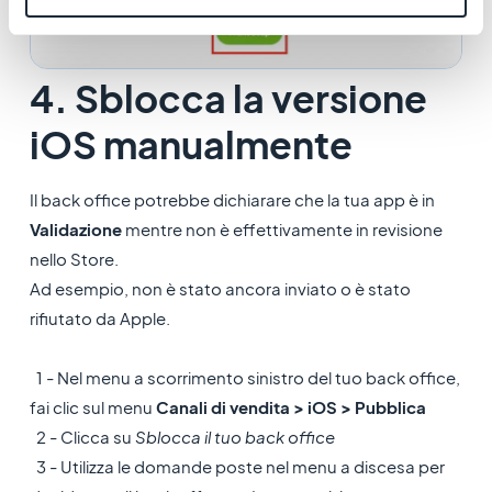
4. Sblocca la versione
iOS manualmente
Il back office potrebbe dichiarare che la tua app è in
Validazione
mentre non è effettivamente in revisione
nello Store.
Ad esempio, non è stato ancora inviato o è stato
rifiutato da Apple.
1 - Nel menu a scorrimento sinistro del tuo back office,
fai clic sul menu
Canali di vendita > iOS > Pubblica
2 - Clicca su
Sblocca il tuo back office
3 - Utilizza le domande poste nel menu a discesa per