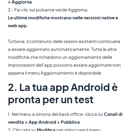
> Aggiorna
2 - Fai clic sul pulsante verde Aggiorna.
Le ultime modifiche mostrano nelle versioni native e
web app.
Tuttavia, il contenuto delle sezioni esistenti continuerà
a essere aggiornato automaticamente. Tutte le altre
modifiche che richiedono un aggiornamento delle
impostazioni dell'app possono essere aggiornate non
appena il menu Aggiornamento è disponibile.
2. La tua app Android è
pronta per un test
1. Nel menu a sinistra del back office, clicca su
Canali di
vendita > App Android > Pubblica
.
2. Cliccate su
Modifica
per sbloccare il menu