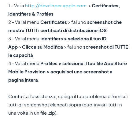
1 - Vai a
http://developer.apple.com
>
Certificates,
Identifiers & Profiles
2 - Vai al menu
Certificates
> fai uno
screenshot che
mostra TUTTI i certificati di distribuzione iOS
3 - Vai al menu
Identifiers >
seleziona il tuo ID
App
>
Clicca su Modifica
> fai uno
screenshot di TUTTE
le capacità
4 - Vai al menu
Profiles > seleziona il tuo file App Store
Mobile Provision > acquisisci uno screenshot a
pagina intera
Contatta l'assistenza , spiega il tuo problema e fornisci
tutti gli screenshot elencati sopra (puoi inviarli tutti in
una volta in un file .zip).