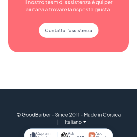
Il nostro team di assistenza è qui per
aiutarvi a trovare la risposta giusta.
Contatta l'assistenza
© GoodBarber - Since 2011 - Made in Corsica
Italiano
Copia in
Ask
Ask