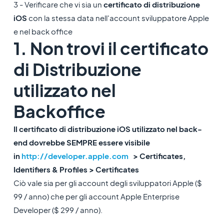
3 - Verificare che vi sia un
certificato di distribuzione
iOS
con la stessa data nell'account sviluppatore Apple
e nel back office
1. Non trovi il certificato
di Distribuzione
utilizzato nel
Backoffice
Il certificato di distribuzione iOS utilizzato nel back-
end dovrebbe SEMPRE essere visibile
in
http://developer.apple.com
>
Certificates,
Identifiers & Profiles > Certificates
Ciò vale sia per gli account degli sviluppatori Apple ($
99 / anno) che per gli account Apple Enterprise
Developer ($ 299 / anno).