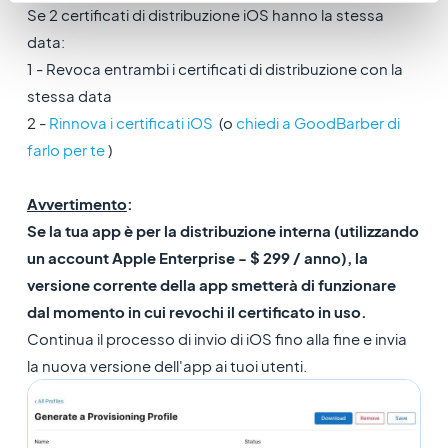
Se 2 certificati di distribuzione iOS hanno la stessa
data:
1 - Revoca entrambi i certificati di distribuzione con la
stessa data
2 -
Rinnova i certificati iOS
(o
chiedi a GoodBarber di
farlo per te
)
Avvertimento
:
Se la tua app è per la distribuzione interna (utilizzando
un account Apple Enterprise - $ 299 / anno), la
versione corrente della app smetterà di funzionare
dal momento in cui revochi il certificato in uso.
Continua il processo di invio di iOS fino alla fine e invia
la nuova versione dell'app ai tuoi utenti.