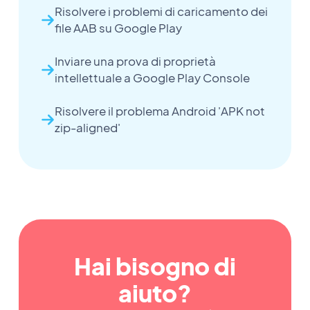
Risolvere i problemi di caricamento dei
file AAB su Google Play
Inviare una prova di proprietà
intellettuale a Google Play Console
Risolvere il problema Android 'APK not
zip-aligned'
Hai bisogno di
aiuto?