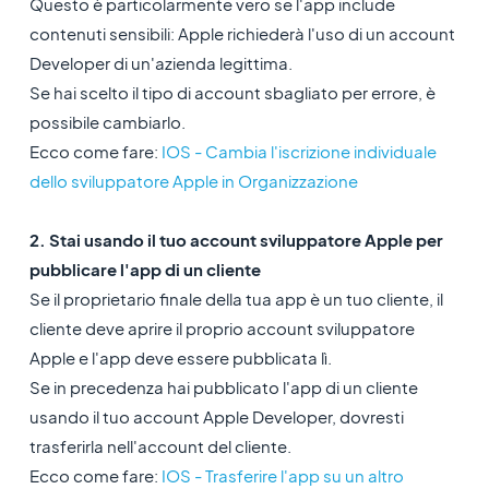
Questo è particolarmente vero se l'app include
contenuti sensibili: Apple richiederà l'uso di un account
Developer di un'azienda legittima.
Se hai scelto il tipo di account sbagliato per errore, è
possibile cambiarlo.
Ecco come fare:
IOS - Cambia l'iscrizione individuale
dello sviluppatore Apple in Organizzazione
2. Stai usando il tuo account sviluppatore Apple per
pubblicare l'app di un cliente
Se il proprietario finale della tua app è un tuo cliente, il
cliente deve aprire il proprio account sviluppatore
Apple e l'app deve essere pubblicata lì.
Se in precedenza hai pubblicato l'app di un cliente
usando il tuo account Apple Developer, dovresti
trasferirla nell'account del cliente.
Ecco come fare:
IOS - Trasferire l'app su un altro