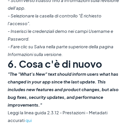
- Scorri verso il basso fino a Informazioni sulla revisione
dell'app.
- Selezionare la casella di controllo "È richiesto
l'accesso".
- Inserisci le credenziali demo nei campi Username e
Password.
- Fare clic su Salva nella parte superiore della pagina
Informazioni sulla versione.
6. Cosa c'è di nuovo
"The "What's New" text should inform users what has
changed in your app since the last update. This
includes new features and product changes, but also
bug fixes, security updates, and performance
improvements."
Leggi la linea guida 2.3.12 - Prestazioni - Metadati
accurati
qui