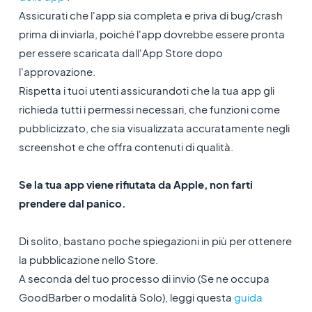
Assicurati che l'app sia completa e priva di bug/crash
prima di inviarla, poiché l'app dovrebbe essere pronta
per essere scaricata dall'App Store dopo
l'approvazione.
Rispetta i tuoi utenti assicurandoti che la tua app gli
richieda tutti i permessi necessari, che funzioni come
pubblicizzato, che sia visualizzata accuratamente negli
screenshot e che offra contenuti di qualità.
Se la tua app viene rifiutata da Apple, non farti
prendere dal panico.
Di solito, bastano poche spiegazioni in più per ottenere
la pubblicazione nello Store.
A seconda del tuo processo di invio (Se ne occupa
GoodBarber o modalità Solo), leggi questa
guida