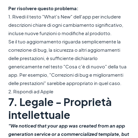
Per risolvere questo problema:
1. Rivedi il testo "What's New" dell'app per includere
descrizioni chiare di ogni cambiamento significativo,
incluse nuove funzioni o modifiche al prodotto.
Se il tuo aggiornamento riguarda semplicemente la
correzione di bug, la sicurezza o altri aggiornamenti
delle prestazioni, è sufficiente dichiararlo
genericamente nel testo "Cosa c'è di nuovo" della tua
app. Per esempio, "Correzioni di bug e miglioramenti
delle prestazioni" sarebbe appropriato in quel caso.
2. Rispondi ad Apple
7. Legale - Proprietà
intellettuale
"We noticed that your app was created from an app
generation service or a commercialized template, but