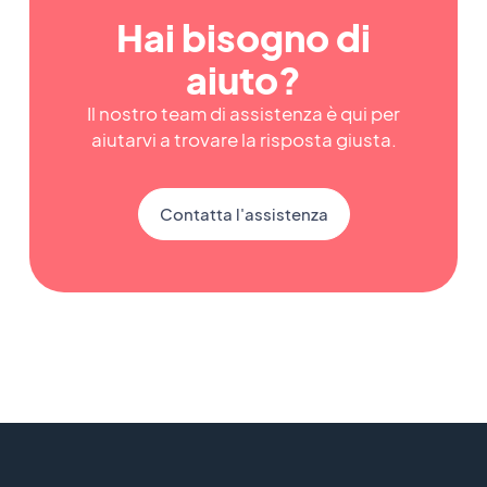
Hai bisogno di
aiuto?
Il nostro team di assistenza è qui per
aiutarvi a trovare la risposta giusta.
Contatta l'assistenza