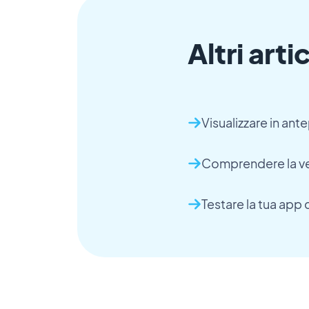
Altri artic
Visualizzare in ant
Comprendere la ver
Testare la tua ap