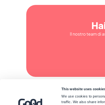
Hai
Il nostro team di a
This website uses cookie
We use cookies to personal
traffic. We also share info