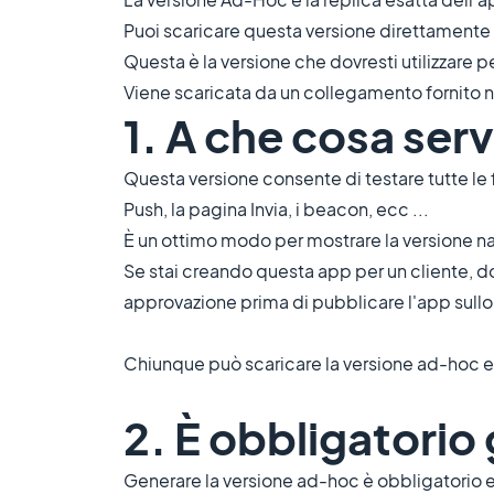
Puoi scaricare questa versione direttamente s
Questa è la versione che dovresti utilizzare per
Viene scaricata da un collegamento fornito n
1. A che cosa ser
Questa versione consente di testare tutte le 
Push, la pagina Invia, i beacon, ecc ...
È un ottimo modo per mostrare la versione nat
Se stai creando questa app per un cliente, dov
approvazione prima di pubblicare l'app sullo
Chiunque può scaricare la versione ad-hoc e tes
2. È obbligatorio
Generare la versione ad-hoc è obbligatorio e