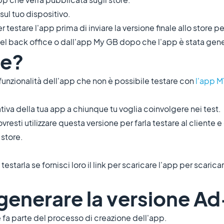
ul tuo dispositivo.
 testare l'app prima di inviare la versione finale allo store pe
el back office o dall'app My GB dopo che l'app è stata gene
ve?
funzionalità dell'app che non è possibile testare con
l'app 
iva della tua app a chiunque tu voglia coinvolgere nei test.
resti utilizzare questa versione per farla testare al cliente e
 store.
tarla se fornisci loro il link per scaricare l'app per scaricar
 generare la versione A
 fa parte del processo di creazione dell'app.