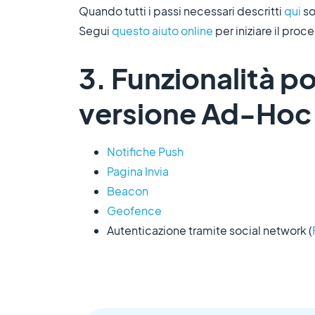
Quando tutti i passi necessari descritti
qui
so
Segui
questo aiuto online
per iniziare il proc
3. Funzionalità po
versione Ad-Hoc
Notifiche Push
Pagina Invia
Beacon
Geofence
Autenticazione tramite social network (