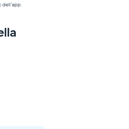
c dell'app.
ella