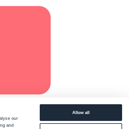
Allow all
alyse our
ing and