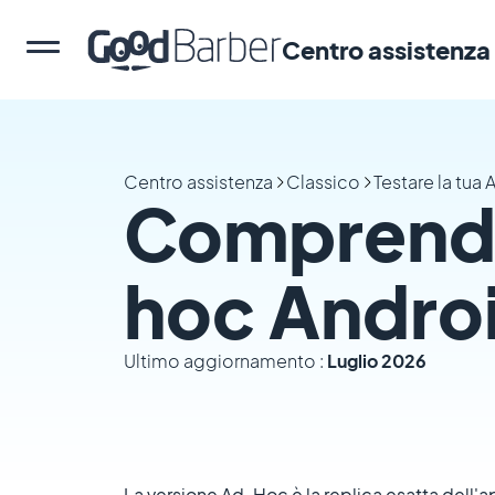
Centro assistenza
Centro assistenza
Classico
Testare la tua
Comprende
hoc Android
Ultimo aggiornamento :
Luglio 2026
La versione Ad-Hoc è la replica esatta dell'a