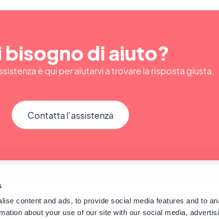
 bisogno di aiuto?
ssistenza è qui per aiutarvi a trovare la risposta giusta.
Contatta l'assistenza
s
ise content and ads, to provide social media features and to an
rmation about your use of our site with our social media, advertis