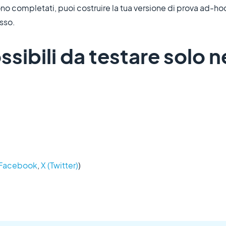
no completati, puoi costruire la tua versione di prova ad-ho
esso.
ssibili da testare solo n
Facebook
,
X (Twitter)
)