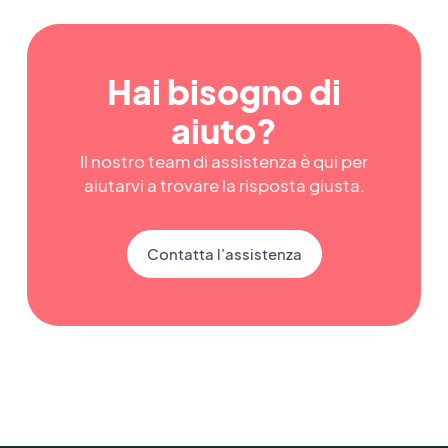
Hai bisogno di
aiuto?
Il nostro team di assistenza è qui per
aiutarvi a trovare la risposta giusta.
Contatta l'assistenza