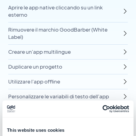
Aprire le app native cliccando su un link
esterno
Rimuovere il marchio GoodBarber (White
Label)
Creare un'app multilingue
Duplicare un progetto
Utilizzare l'app offline
Personalizzare le variabili di testo dell'app
Termini e condizioni di servizio / Informativa
sulla privacy dell'app
This website uses cookies