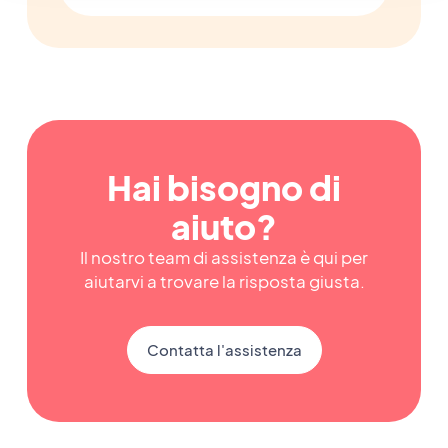
Hai bisogno di
aiuto?
Il nostro team di assistenza è qui per
aiutarvi a trovare la risposta giusta.
Contatta l'assistenza