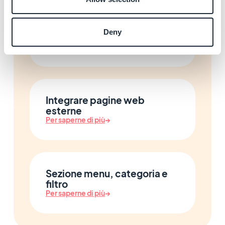
Deny
Collegare Facebook e X
Per saperne di più
→
Integrare pagine web
esterne
Per saperne di più
→
Sezione menu, categoria e
filtro
Per saperne di più
→