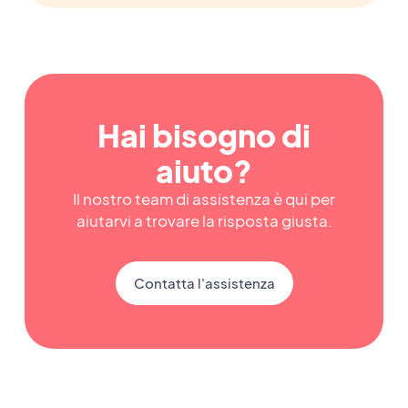
Hai bisogno di
aiuto?
Il nostro team di assistenza è qui per
aiutarvi a trovare la risposta giusta.
Contatta l'assistenza