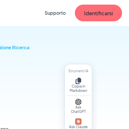
Identificarsi
Supporto
zione Ricerca
Strumenti IA
Copia in
Markdown
Ask
ChatGPT
Ask Claude
ione.