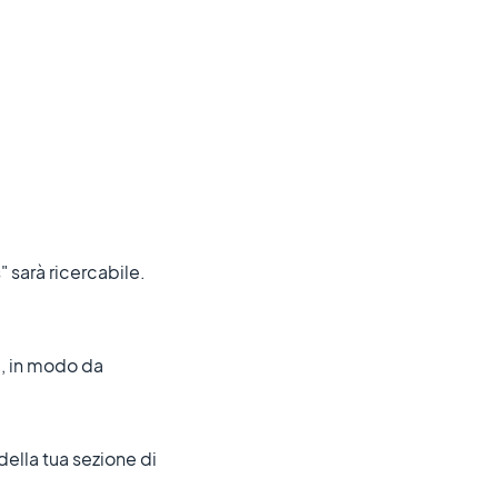
 sarà ricercabile.
e, in modo da
ella tua sezione di