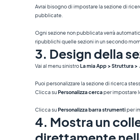
Avrai bisogno di impostare la sezione di ricer
pubblicate.
Ogni sezione non pubblicata verrà automatica
ripubblichi quelle sezioni in un secondo mo
3. Design della s
Vai al menu sinistro
La mia App > Struttura >
Puoi personalizzare la sezione di ricerca stess
Clicca su
Personalizza cerca
per impostare lo 
Clicca su
Personalizza barra strumenti
per im
4. Mostra un coll
direttamente nell