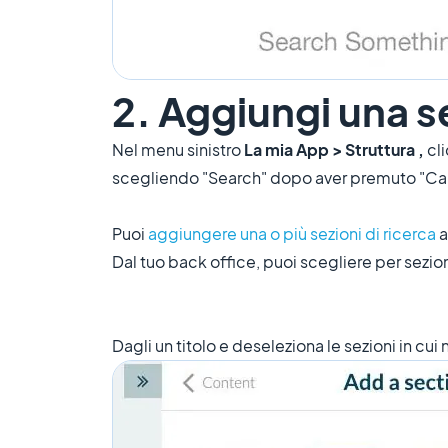
2. Aggiungi una s
Nel menu sinistro
La mia App > Struttura ,
cl
scegliendo "Search" dopo aver premuto "Cari
Puoi
aggiungere una o più sezioni di ricerca
a
Dal tuo back office, puoi scegliere per sezion
Dagli un titolo e deseleziona le sezioni in cui