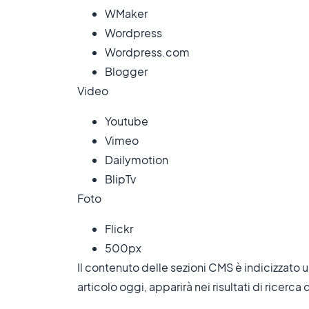
WMaker
Wordpress
Wordpress.com
Blogger
Video
Youtube
Vimeo
Dailymotion
BlipTv
Foto
Flickr
500px
Il contenuto delle sezioni CMS è indicizzato una
articolo oggi, apparirà nei risultati di ricerc