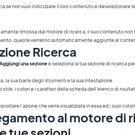
ca se non vuoi indicizzare il loro contenuto e deselezionare l
mente rimossa dal motore di ricerca, il suo contenuto non s
mento, queste verranno automaticamente aggiunte al conten
ezione Ricerca
Aggiungi una sezione
e seleziona la tua sezione di ricerca pe
a, la sua barra degli strumenti e la sua intestazione.
stile, i colori e i caratteri della scheda dell'elenco di risultat
postare l'azione che verrà visualizzata in essa ed i suoi colori
egamento al motore di r
e tue sezioni