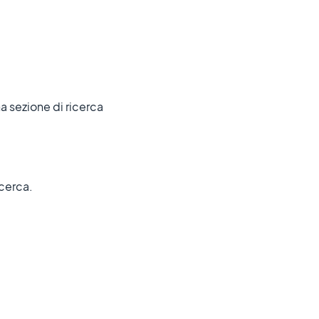
na sezione di ricerca
icerca.