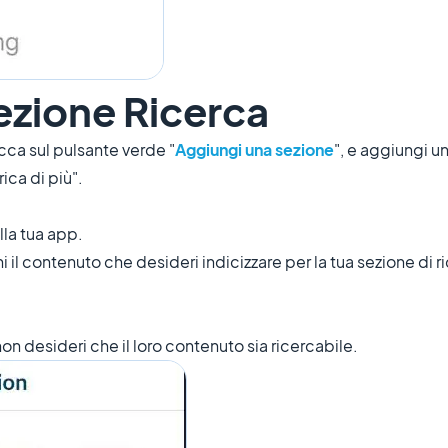
ezione Ricerca
icca sul pulsante verde "
Aggiungi una sezione
", e aggiungi u
ca di più".
lla tua app.
i il contenuto che desideri indicizzare per la tua sezione di r
 non desideri che il loro contenuto sia ricercabile.