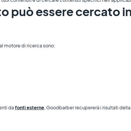
to può essere cercato i
dal motore di ricerca sono:
enti da
fonti esterne
, Goodbarber recupererà i risultati della