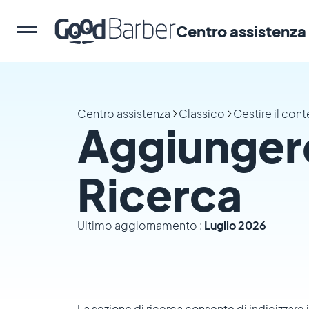
Centro assistenza
Centro assistenza
Classico
Gestire il con
Aggiunger
Ricerca
Ultimo aggiornamento :
Luglio 2026
La sezione di ricerca consente di indicizzare 