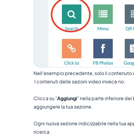
Nell'esempio precedente, solo il contenuto de
I contenuti delle sezioni video invece no.
Clicca su "
Aggiungi
" nella parte inferiore d
aggiungere la tua sezione.
Ogni nuova sezione indicizzabile nella tua a
ricerca.