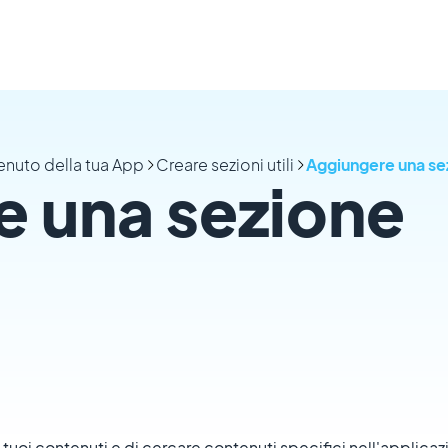
tenuto della tua App
Creare sezioni utili
Aggiungere una se
e una sezione
i tuoi contenuti e di cercare contenuti specifici nell'applicaz