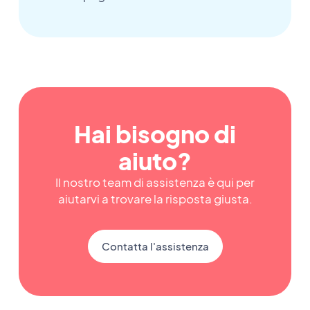
Hai bisogno di
aiuto?
Il nostro team di assistenza è qui per
aiutarvi a trovare la risposta giusta.
Contatta l'assistenza