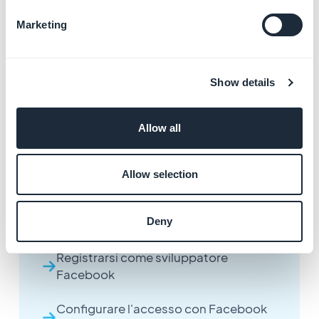
Marketing
Aggiungere l'estensione
Autenticazione utenti
Show details
Aggiungere l'estensione Gruppi di
utenti
Allow all
Richiedere agli utenti di accettare i
termini di servizio prima dell'iscrizione
Allow selection
Importare o esportare la lista degli
Deny
utenti tramite file CSV
Registrarsi come sviluppatore
Facebook
Configurare l'accesso con Facebook