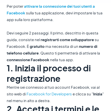
Per poter
attivare la connessione dei tuoi utenti a
Facebook
sulla tua applicazione, devi impostare la tua
app sulla loro piattaforma.
Devi seguire 2 passaggi. Il primo, descritto in questa
guida, consiste nel
registrarti come sviluppatore
su
Facebook. È
gratuito
ma necessita di un
numero di
telefono cellulare
. Questo ti permetterà di attivare la
connessione Facebook
nella tua app.
1. Inizia il processo di
registrazione
Mentre sei connesso al tuo account Facebook, vai al
sito web di
Facebook for Developers
e clicca su "
Inizia
"
nel menu in alto a destra.
2. Accetta i termini e le