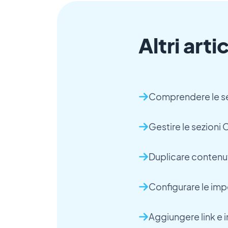
Altri artic
Comprendere le sezi
Gestire le sezioni
Duplicare contenu
Configurare le impo
Aggiungere link e 