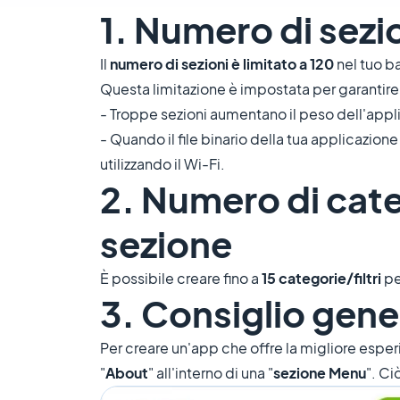
1. Numero di sezi
Il
numero di sezioni è limitato a 120
nel tuo b
Questa limitazione è impostata per garantire l
- Troppe sezioni aumentano il peso dell'appl
- Quando il file binario della tua applicazion
utilizzando il Wi-Fi.
2. Numero di categ
sezione
È possibile creare fino a
15 categorie/filtri
pe
3. Consiglio gene
Per creare un'app che offre la migliore esper
"
About
" all'interno di una "
sezione Menu
". Ci