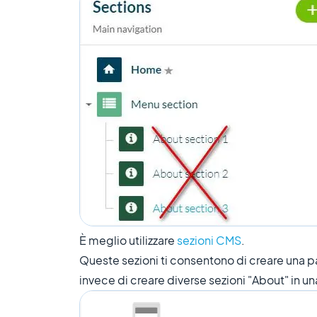
È meglio utilizzare
sezioni CMS
.
Queste sezioni ti consentono di creare una pag
invece di creare diverse sezioni "About" in u