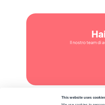
Hai
Il nostro team di a
This website uses cookie
We use cookies to personal