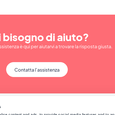
 bisogno di aiuto?
ssistenza è qui per aiutarvi a trovare la risposta giusta.
Contatta l'assistenza
s
ise content and ads, to provide social media features and to an