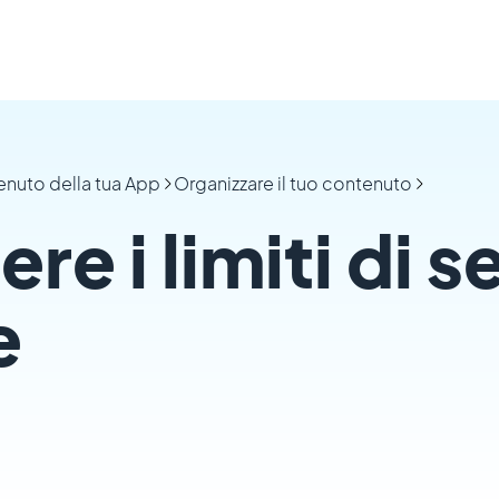
tenuto della tua App
Organizzare il tuo contenuto
 i limiti di s
e