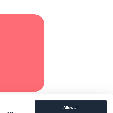
Allow all
alyse our