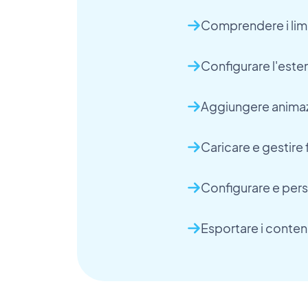
Comprendere i limit
Configurare l'esten
Aggiungere animazio
Caricare e gestire 
Configurare e pers
Esportare i conte