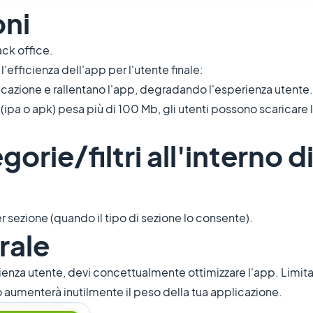
oni
ack office.
'efficienza dell'app per l'utente finale:
icazione e rallentano l'app, degradando l'esperienza utente.
e (ipa o apk) pesa più di 100 Mb, gli utenti possono scaricare
orie/filtri all'interno d
r sezione (quando il tipo di sezione lo consente).
rale
ienza utente, devi concettualmente ottimizzare l'app. Limita 
ò aumenterà inutilmente il peso della tua applicazione.