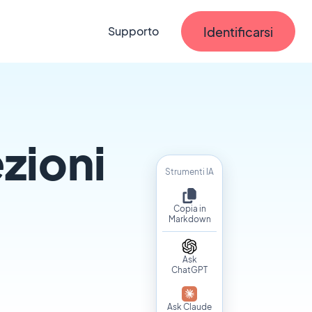
Identificarsi
Supporto
ezioni
Strumenti IA
Copia in
Markdown
Ask
ChatGPT
Ask Claude