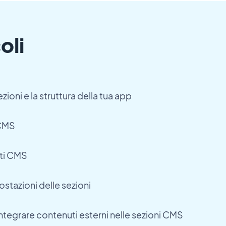
oli
oni e la struttura della tua app
 CMS
ti CMS
stazioni delle sezioni
integrare contenuti esterni nelle sezioni CMS