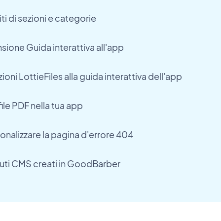
i di sezioni e categorie
sione Guida interattiva all'app
ni LottieFiles alla guida interattiva dell'app
file PDF nella tua app
onalizzare la pagina d'errore 404
nuti CMS creati in GoodBarber