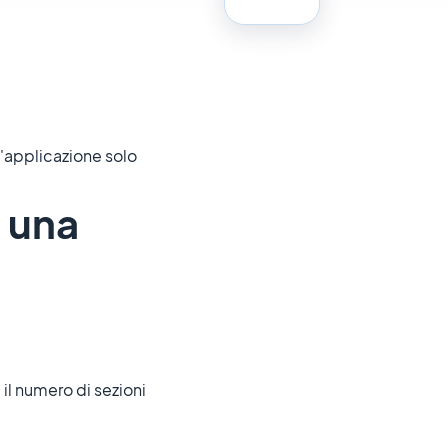
 l'applicazione solo
i una
il numero di sezioni