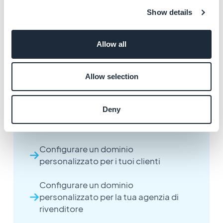
Show details
Allow all
Allow selection
Altri articoli
Deny
Configurare un dominio
personalizzato per i tuoi clienti
Configurare un dominio
personalizzato per la tua agenzia di
rivenditore