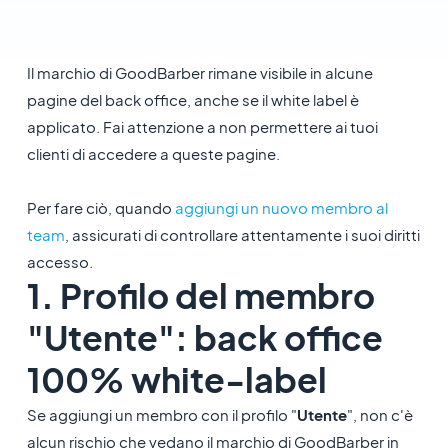
Il marchio di GoodBarber rimane visibile in alcune
pagine del back office, anche se il white label è
applicato. Fai attenzione a non permettere ai tuoi
clienti di accedere a queste pagine.
Per fare ciò, quando
aggiungi un nuovo membro al
team
, assicurati di controllare attentamente i suoi diritti
accesso.
1. Profilo del membro
"Utente": back office
100% white-label
Se aggiungi un membro con il profilo "
Utente
", non c'è
alcun rischio che vedano il marchio di GoodBarber in