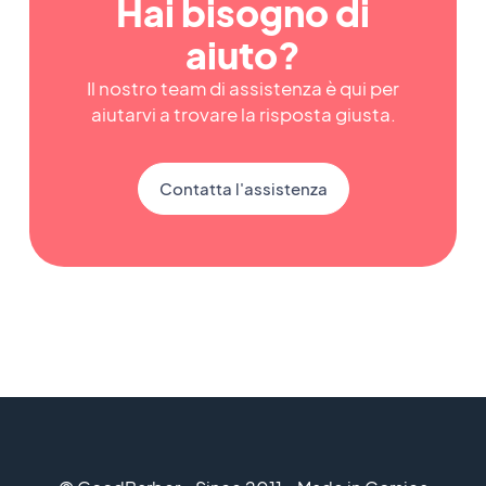
Hai bisogno di
aiuto?
Il nostro team di assistenza è qui per
aiutarvi a trovare la risposta giusta.
Contatta l'assistenza