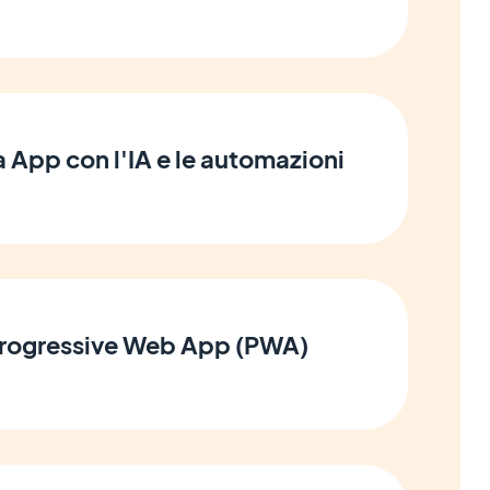
ua App con l'IA e le automazioni
 Progressive Web App (PWA)