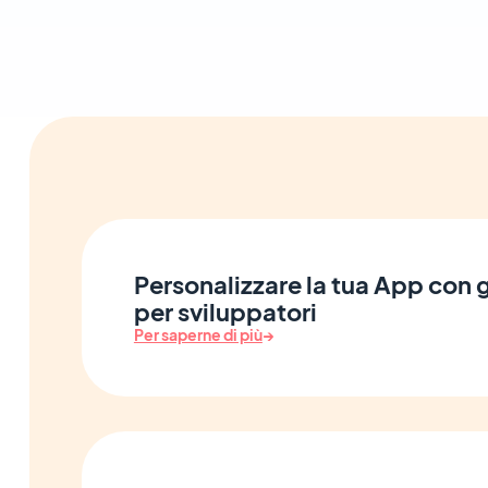
Personalizzare la tua App con g
per sviluppatori
Per saperne di più
→