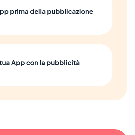
App prima della pubblicazione
tua App con la pubblicità