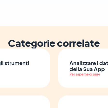
Categorie correlate
li strumenti
Analizzare i dat
della Sua App
Per saperne di più
→