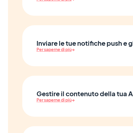
Inviare le tue notifiche push e gl
Per saperne di più
→
Gestire il contenuto della tua 
Per saperne di più
→