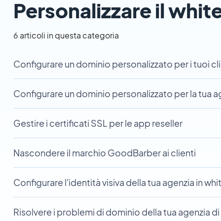
Personalizzare il white
6 articoli in questa categoria
Configurare un dominio personalizzato per i tuoi cli
Configurare un dominio personalizzato per la tua ag
Gestire i certificati SSL per le app reseller
Nascondere il marchio GoodBarber ai clienti
Configurare l'identità visiva della tua agenzia in whi
Risolvere i problemi di dominio della tua agenzia di