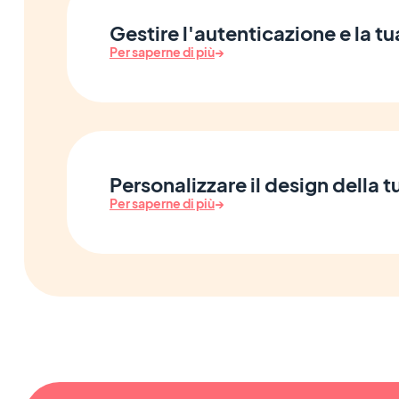
Gestire l'autenticazione e la 
Per saperne di più
→
Personalizzare il design della 
Per saperne di più
→