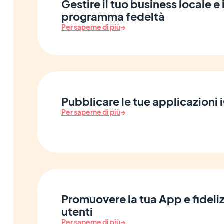
Gestire il tuo business locale e 
programma fedeltà
Per saperne di più
→
Pubblicare le tue applicazioni
Per saperne di più
→
Promuovere la tua App e fideliz
utenti
Per saperne di più
→