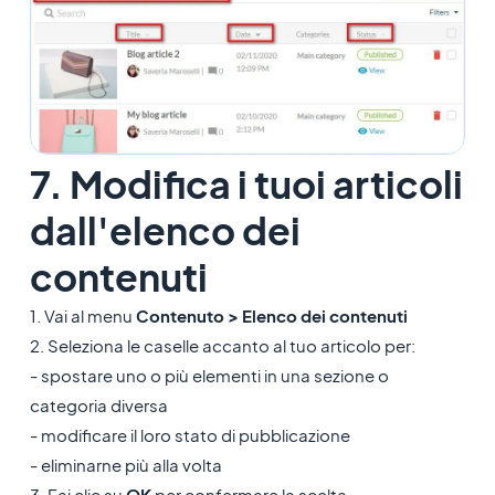
7. Modifica i tuoi articoli
dall'elenco dei
contenuti
1. Vai al menu
Contenuto > Elenco dei contenuti
2. Seleziona le caselle accanto al tuo articolo per:
- spostare uno o più elementi in una sezione o
categoria diversa
- modificare il loro stato di pubblicazione
- eliminarne più alla volta
3. Fai clic su
OK
per confermare la scelta.