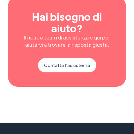
Hai bisogno di
aiuto?
Il nostro team di assistenza è qui per
aiutarvi a trovare la risposta giusta.
Contatta l'assistenza