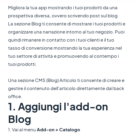
Migliora la tua app mostrando i tuoi prodotti da una
prospettiva diversa, ovvero scrivendo post sul blog.
La sezione Blog ti consente di mostrare i tuoi prodotti e
organizzare una narrazione intorno al tuo negozio. Puoi
quindi rimanere in contatto con i tuoi clienti e il tuo
tasso di conversione mostrando la tua esperienza nel
tuo settore di attività e promuovendo al contempo i
tuoi prodotti.
Una sezione CMS (Blog) Articolo ti consente di creare e
gestire il contenuto dell'articolo direttamente dal back
office.
1. Aggiungi l'add-on
Blog
1. Vai al menu
Add-on > Catalogo