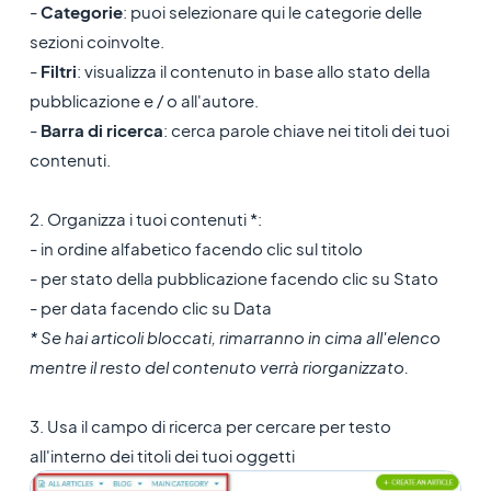
-
Categorie
: puoi selezionare qui le categorie delle
sezioni coinvolte.
-
Filtri
: visualizza il contenuto in base allo stato della
pubblicazione e / o all'autore.
-
Barra di ricerca
: cerca parole chiave nei titoli dei tuoi
contenuti.
2. Organizza i tuoi contenuti *:
- in ordine alfabetico facendo clic sul titolo
- per stato della pubblicazione facendo clic su Stato
- per data facendo clic su Data
* Se hai articoli bloccati, rimarranno in cima all'elenco
mentre il resto del contenuto verrà riorganizzato.
3. Usa il campo di ricerca per cercare per testo
all'interno dei titoli dei tuoi oggetti