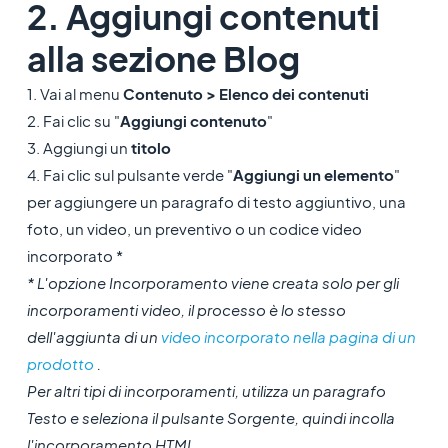
2. Aggiungi contenuti
alla sezione Blog
1. Vai al menu
Contenuto > Elenco dei contenuti
2. Fai clic su "
Aggiungi contenuto
"
3. Aggiungi un
titolo
4. Fai clic sul pulsante verde "
Aggiungi un elemento
"
per aggiungere un paragrafo di testo aggiuntivo, una
foto, un video, un preventivo o un codice video
incorporato *
* L'opzione Incorporamento viene creata solo per gli
incorporamenti video, il processo è lo stesso
dell'aggiunta di un
video incorporato nella pagina di un
prodotto
.
Per altri tipi di incorporamenti, utilizza un paragrafo
Testo e seleziona il pulsante Sorgente, quindi incolla
l'incorporamento HTML.