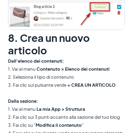
8. Crea un nuovo
articolo
Dall'elenco dei contenuti:
1. Vai al menu
Contenuto > Elenco dei contenuti
2. Seleziona il tipo di contenuto
3. Fai clic sul pulsante verde
+ CREA UN ARTICOLO
Dalla sezione:
1. Vai al menu
La mia App > Struttura
2. Fai clic sui 3 punti accanto alla sezione del tuo blog
3. Fai clic su "
Modifica il contenuto
"
4. Fare clic sul pulsante verde per aggiungere elementi