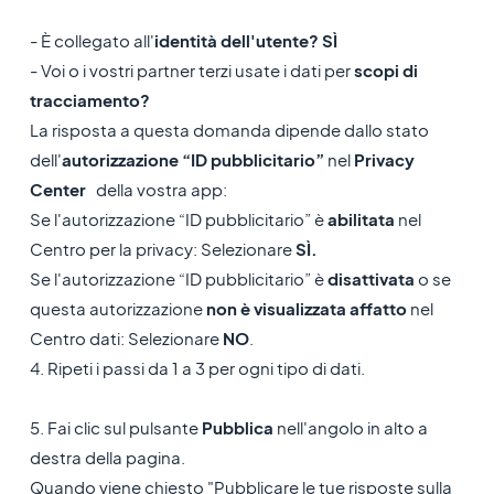
- È collegato all'
identità dell'utente? SÌ
- Voi o i vostri partner terzi usate i dati per
scopi di
tracciamento?
La risposta a questa domanda dipende dallo stato
dell'
autorizzazione “ID pubblicitario”
nel
Privacy
Center
della vostra app:
Se l'autorizzazione “ID pubblicitario” è
abilitata
nel
Centro per la privacy: Selezionare
SÌ.
Se l'autorizzazione “ID pubblicitario” è
disattivata
o se
questa autorizzazione
non è visualizzata affatto
nel
Centro dati: Selezionare
NO
.
4. Ripeti i passi da 1 a 3 per ogni tipo di dati.
5. Fai clic sul pulsante
Pubblica
nell'angolo in alto a
destra della pagina.
Quando viene chiesto "Pubblicare le tue risposte sulla