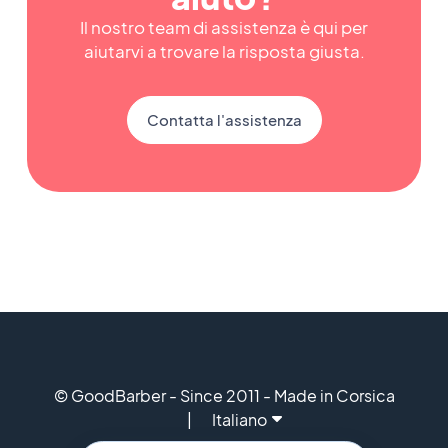
Il nostro team di assistenza è qui per
aiutarvi a trovare la risposta giusta.
Contatta l'assistenza
© GoodBarber - Since 2011 - Made in Corsica
Italiano