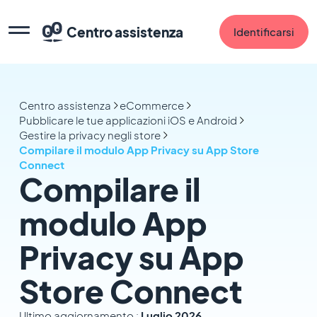
Centro assistenza
Identificarsi
Centro assistenza
eCommerce
Pubblicare le tue applicazioni iOS e Android
Gestire la privacy negli store
Compilare il modulo App Privacy su App Store
Connect
Compilare il
modulo App
Privacy su App
Store Connect
Ultimo aggiornamento :
Luglio 2026