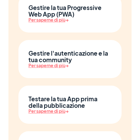
Gestire la tua Progressive
Web App (PWA)
Per saperne di più
→
Gestire l'autenticazione e la
tua community
Per saperne di più
→
Testare la tua App prima
della pubblicazione
Per saperne di più
→