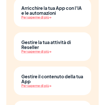
Arricchire la tua App con l'IA
e le automazioni
Per saperne di più
→
Gestire la tua attività di
Reseller
Per saperne di più
→
Gestire il contenuto della tua
App
Per saperne di più
→