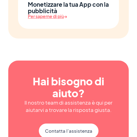
Monetizzare la tua App con la
pubblicità
Per saperne di più
→
Hai bisogno di
aiuto?
Il nostro team di assistenza è qui per
aiutarvi a trovare la risposta giusta.
Contatta l'assistenza