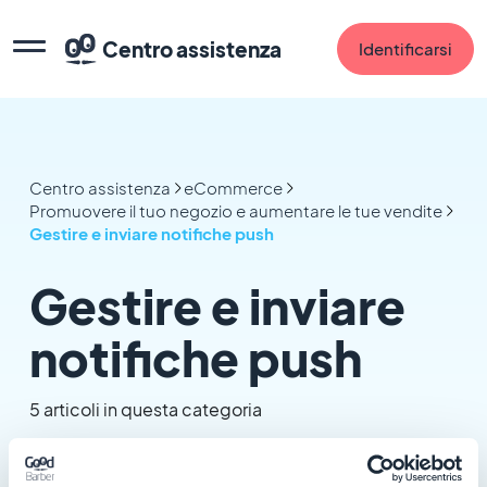
Centro assistenza
Identificarsi
Centro assistenza
eCommerce
Promuovere il tuo negozio e aumentare le tue vendite
Gestire e inviare notifiche push
Gestire e inviare
notifiche push
5 articoli in questa categoria
Abilitare il certificato push della tua PWA