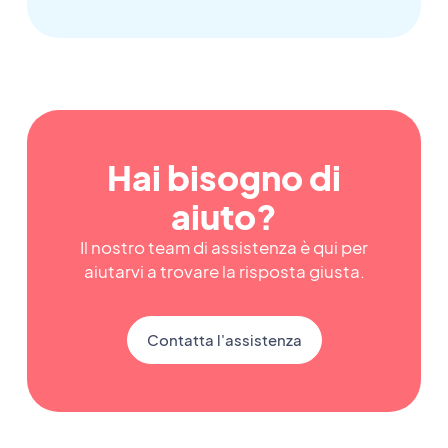
Hai bisogno di
aiuto?
Il nostro team di assistenza è qui per
aiutarvi a trovare la risposta giusta.
Contatta l'assistenza