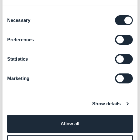
Consent
Necessary
Selection
Preferences
Statistics
2. Video tutorial
Marketing
Show details
Allow all