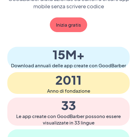
mobile senza scrivere codice
Inizia gratis
15M+
Download annuali delle app create con GoodBarber
2011
Anno di fondazione
33
Le app create con GoodBarber possono essere
visualizzate in 33 lingue