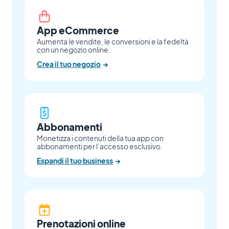
App eCommerce
Aumenta le vendite, le conversioni e la fedeltà
con un negozio online.
Crea il tuo negozio
→
Abbonamenti
Monetizza i contenuti della tua app con
abbonamenti per l’accesso esclusivo.
Espandi il tuo business
→
Prenotazioni online