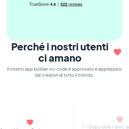
Perché i nostri utenti
ci amano
Il nostro app builder no-code è approvato e apprezzato
dai creatori di tutto il mondo.
La migliore piattaf
Dopo oltre 7 anni, la qualità e