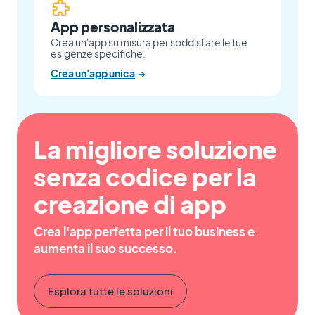
App personalizzata
Crea un'app su misura per soddisfare le tue
esigenze specifiche.
Crea un'app unica
→
La migliore soluzione
senza codice per la
creazione di app
Crea l'app perfetta per il tuo business e
aumenta il suo successo.
Esplora tutte le soluzioni