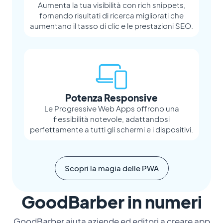
Aumenta la tua visibilità con rich snippets,
fornendo risultati di ricerca migliorati che
aumentano il tasso di clic e le prestazioni SEO.
Potenza Responsive
Le Progressive Web Apps offrono una
flessibilità notevole, adattandosi
perfettamente a tutti gli schermi e i dispositivi.
Scopri la magia delle PWA
GoodBarber in numeri
GoodBarber aiuta aziende ed editori a creare app