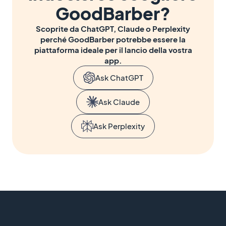
GoodBarber?
Scoprite da ChatGPT, Claude o Perplexity
perché GoodBarber potrebbe essere la
piattaforma ideale per il lancio della vostra
app.
Ask ChatGPT
Ask Claude
Ask Perplexity