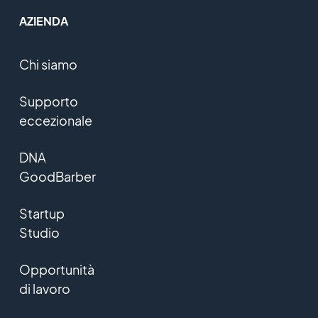
AZIENDA
Chi siamo
Supporto
eccezionale
DNA
GoodBarber
Startup
Studio
Opportunità
di lavoro