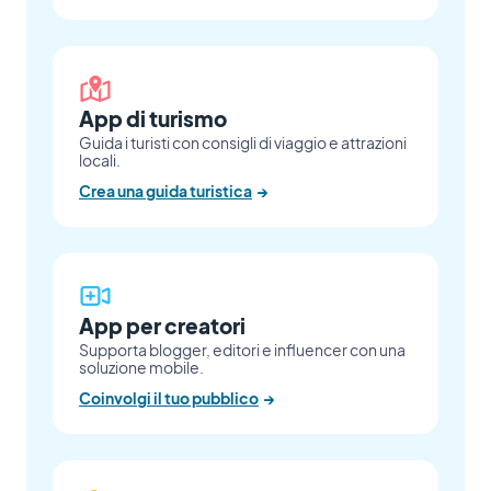
App di turismo
Guida i turisti con consigli di viaggio e attrazioni
locali.
Crea una guida turistica
→
App per creatori
Supporta blogger, editori e influencer con una
soluzione mobile.
Coinvolgi il tuo pubblico
→