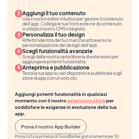
Aggiungi il tuo contenuto
Usa il nostro editor intuitivo per gestire il contenuto
dell'app. Collega le tue fonti esterne di contenuto
o utilizza il nostro CMS integrato.
Personalizza il tuo design
Rifletti l'identità del tuo marchio attraverso la
personalizzazione del design dell'app.
Scegli funzionalità avanzate
Scegli dalla nostra vasta libreria di estensioni per
aggiungere potenti funzionalità.
Anteprima e pubblicazione
Testa la tua app su vari dispositivi e pubblicala sugli
store di app con un solo clic.
Aggiungi potenti funzionalità in qualsiasi
momento con il nostro
extensions store
per
soddisfare le esigenze in evoluzione della tua
app.
Prova il nostro App Builder
Prova tutta la potenza di GoodBarber gratuitamente per 30