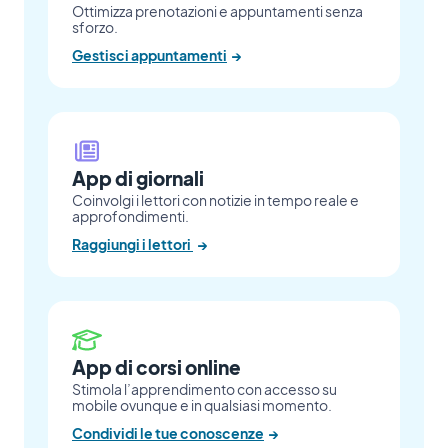
Ottimizza prenotazioni e appuntamenti senza
sforzo.
Gestisci appuntamenti
→
App di giornali
Coinvolgi i lettori con notizie in tempo reale e
approfondimenti.
Raggiungi i lettori
→
App di corsi online
Stimola l’apprendimento con accesso su
mobile ovunque e in qualsiasi momento.
Condividi le tue conoscenze
→