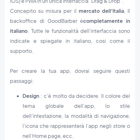
iOS) e PWA in un’unica interfaccia "Drag & Drop".
Concepito su misura per il
mercato dell'Italia
, Il
backoffice di GoodBarber
è
completamente in
italiano
. Tutte le funzionalit
à
dell'interfaccia sono
indicate e spiegate in italiano, cosi come il
supporto.
Per creare la tua app, dovrai seguire questi
passaggi:
Design
: c’è molto da decidere. Il colore del
tema globale dell’app, lo stile
dell’intestazione, la modalità di navigazione,
l’icona che rappresenterà l’app negli store o
nell’Home page, ecc.