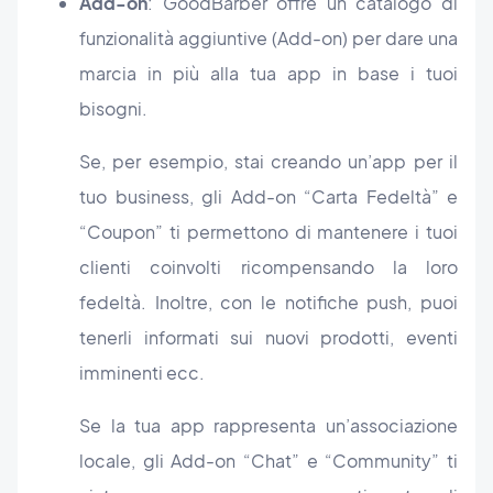
Add-on
: GoodBarber offre un catalogo di
funzionalità aggiuntive (Add-on) per dare una
marcia in più alla tua app in base i tuoi
bisogni.
Se, per esempio, stai creando un’app per il
tuo business, gli Add-on “Carta Fedeltà” e
“Coupon” ti permettono di mantenere i tuoi
clienti coinvolti ricompensando la loro
fedeltà. Inoltre, con le notifiche push, puoi
tenerli informati sui nuovi prodotti, eventi
imminenti ecc.
Se la tua app rappresenta un’associazione
locale, gli Add-on “Chat” e “Community” ti