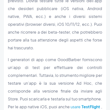
previsto. Dovrai testare tutte le versioni dell’app
che desideri pubblicare (iOS nativa, Android
native, PWA, ecc.) e anche i diversi sistemi
operativi (browser diversi, iOS 10/11/12, ecc.). Puoi
anche ricorrere a dei beta-tester, che potrebbero
portare alla tua attenzione degli aspetti che forse
hai trascurato.
I generatori di app come GoodBarber forniscono
un’app di test per effettuare dei controlli
complementari. Tuttavia, lo strumento migliore per
testare un’app è la sua versione Ad Hoc, che
corrisponde alla versione finale da inviare agli
Store. Puoi scaricarla e testarla sul tuo smartphone.
Per le app native iOS, puoi anche
usare
TestFlight
,