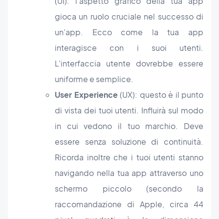
(UI): l'aspetto grafico della tua app
gioca un ruolo cruciale nel successo di
un'app. Ecco come la tua app
interagisce con i suoi utenti.
L'interfaccia utente dovrebbe essere
uniforme e semplice.
User Experience
(UX): questo è il punto
di vista dei tuoi utenti. Influirà sul modo
in cui vedono il tuo marchio. Deve
essere senza soluzione di continuità.
Ricorda inoltre che i tuoi utenti stanno
navigando nella tua app attraverso uno
schermo piccolo (secondo la
raccomandazione di Apple, circa 44