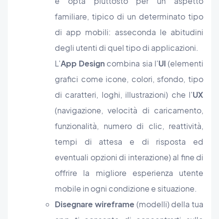
e opta piuttosto
per un aspetto
familiare, tipico di un determinato tipo
di app mobili: asseconda le abitudini
degli utenti di quel tipo di applicazioni.
L'
App Design
combina sia l'
UI
(elementi
grafici come icone, colori, sfondo, tipo
di caratteri, loghi, illustrazioni) che l'
UX
(navigazione, velocità di caricamento,
funzionalità, numero di clic, reattività,
tempi di attesa e di risposta ed
eventuali opzioni di interazione) al fine di
offrire la migliore esperienza utente
mobile in ogni condizione e situazione.
Disegnare wireframe
(modelli) della tua