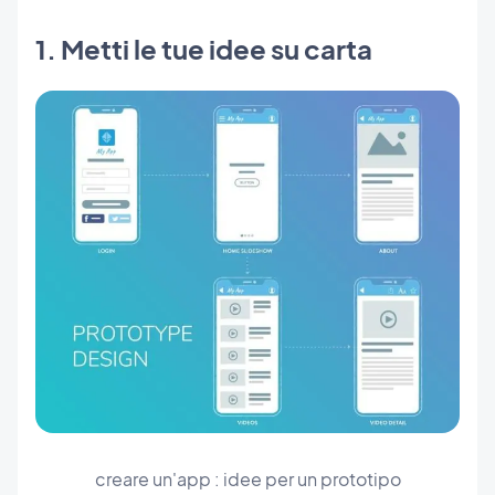
1. Metti le tue idee su carta
creare un'app : idee per un prototipo