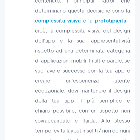
contenuto.
I principali fattori che
determinano questa decisione sono la
complessità visiva
e la
prototipicità
:
cioè, la complessità visiva del design
dell'app e la sua rappresentatività
rispetto ad una determinata categoria
di applicazioni mobili. In altre parole, se
vuoi avere successo con la tua app e
creare un'esperienza utente
eccezionale, devi mantenere il design
della tua app il più semplice e
chiaro possibile, con un aspetto non
sovraccaricato e fluida. Allo stesso
tempo, evita
layout insoliti / non comuni