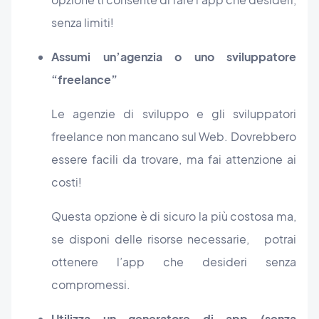
senza limiti!
Assumi un’agenzia o uno sviluppatore
“freelance”
Le agenzie di sviluppo e gli sviluppatori
freelance non mancano sul Web. Dovrebbero
essere facili da trovare, ma fai attenzione ai
costi!
Questa opzione è di sicuro la più costosa ma,
se disponi delle risorse necessarie, potrai
ottenere l’app che desideri senza
compromessi.
Utilizza un generatore di app (senza