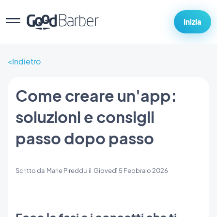
Inizia
Indietro
Come creare un'app:
soluzioni e consigli
passo dopo passo
Scritto da
Marie Pireddu
il
Giovedì 5 Febbraio 2026
Ecco le fasi e i concetti che ti