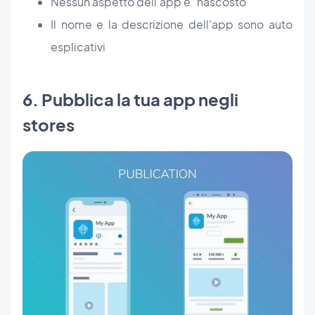
Nessun aspetto dell'app è "nascosto"
Il nome e la descrizione dell'app sono auto
esplicativi
6. Pubblica la tua app negli
stores