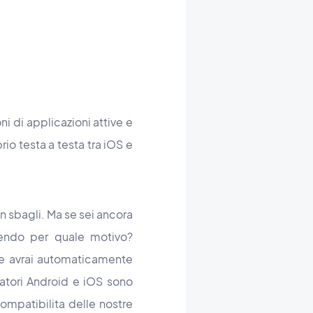
i di applicazioni attive e
io testa a testa tra iOS e
n sbagli. Ma se sei ancora
edendo per quale motivo?
 e avrai automaticamente
patori Android e iOS sono
ompatibilita delle nostre