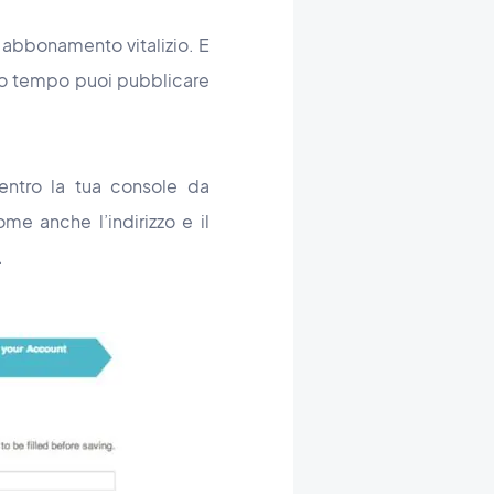
n abbonamento vitalizio. E
sso tempo puoi pubblicare
entro la tua console da
ome anche l’indirizzo e il
.