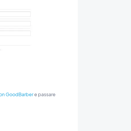
 con GoodBarber
e passare