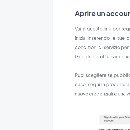
Aprire un accoun
Vai a questo link per re
Inizia inserendo le tue c
condizioni di servizio pe
Google con il tuo accoun
Puoi scegliere se pubblic
caso, segui la procedura 
nuove credenziali e una v