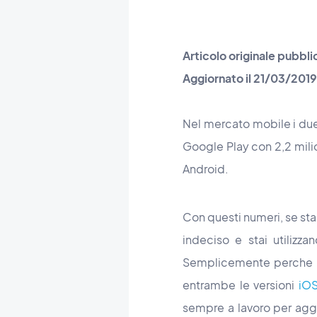
Articolo originale pubbli
Aggiornato il 21/03/2019
Nel mercato mobile i due 
Google Play con 2,2 milio
Android.
Con questi numeri, se sta
indeciso e stai utilizz
Semplicemente perche co
entrambe le versioni
iOS
sempre a lavoro per aggi