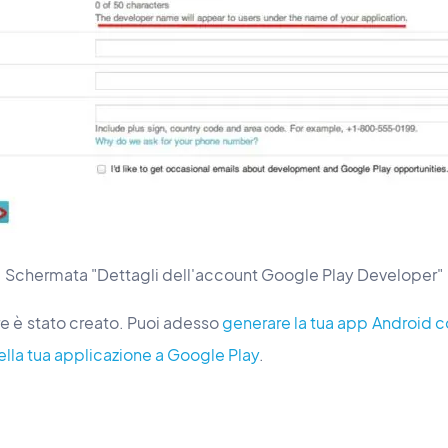
Schermata "Dettagli dell'account Google Play Developer"
re è stato creato. Puoi adesso
generare la tua app Android
della tua applicazione a Google Play
.