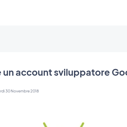
 un account sviluppatore Goo
rdì 30 Novembre 2018