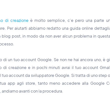
so di creazione
è molto semplice, c’e pero una parte un 
ore. Per aiutarti abbiamo redatto una guida online dettagli
 blog post, in modo da non aver alcun problema in quest
rocesso.
no di un tuo account Google. Se non ne hai ancora uno, è gi
p di creazione e in pochi minuti avrai il tuo account Gmal,
 tuo account da sviluppatore Google. Si tratta di uno step o
a tua app agli store, tanto meno accedere alla Google C
 andiamo avanti con la procedura.