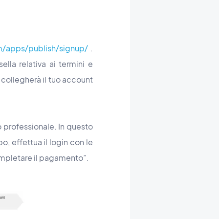
m/apps/publish/signup/
.
ella relativa ai termini e
 collegherà il tuo account
o professionale. In questo
, effettua il login con le
completare il pagamento”.