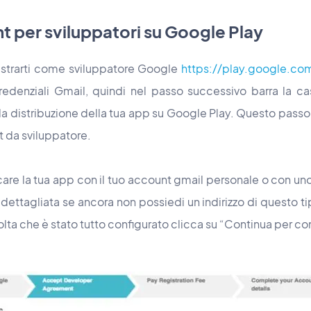
t per sviluppatori su Google Play
gistrarti come sviluppatore Google
https://play.google.co
redenziali Gmail, quindi nel passo successivo barra la cas
r la distribuzione della tua app su Google Play. Questo passo
t da sviluppatore.
are la tua app con il tuo account gmail personale o con un
dettagliata se ancora non possiedi un indirizzo di questo tipo
olta che è stato tutto configurato clicca su “Continua per 