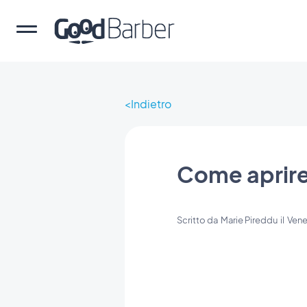
Indietro
Come aprire
Scritto da
Marie Pireddu
il
Vene