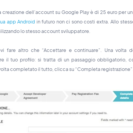
lla creazione dell’account su Google Play è di 25 euro per u
tua app Android
in futuro non ci sono costi extra. Allo ste
tilizzando lo stesso account sviluppatore.
i fare altro che “Accettare e continuare”. Una volta d
e il tuo profilo: si tratta di un passaggio obbligatorio, c
olta completato il tutto, clicca su “Completa registrazione”