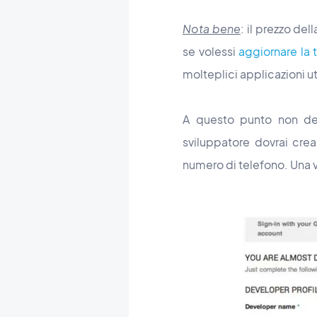
Nota bene
: il prezzo de
se volessi
aggiornare la 
molteplici applicazioni u
A questo punto non dev
sviluppatore dovrai crear
numero di telefono. Una v