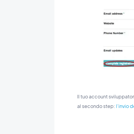
Il tuo account sviluppato
al secondo step:
l’invio 