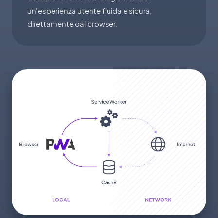
un'esperienza utente fluida e sicura,
direttamente dal browser.