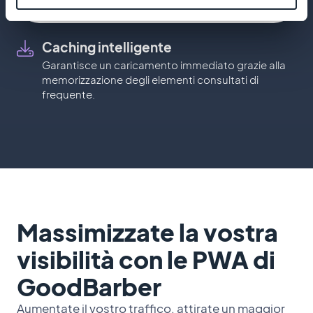
Caching intelligente
Garantisce un caricamento immediato grazie alla
memorizzazione degli elementi consultati di
frequente.
Massimizzate la vostra
visibilità con le PWA di
GoodBarber
Aumentate il vostro traffico, attirate un maggior