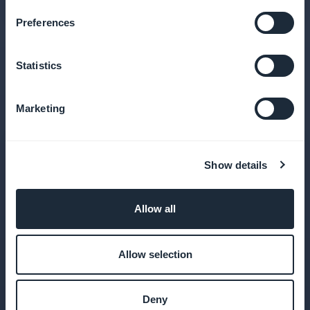
Preferences
Manifesto delle applicazioni web
Trasformate il vostro sito in un'app coinvolgente
con un'icona, una schermata iniziale personalizzata
Statistics
e una navigazione a tutto schermo.
Marketing
Show details
Allow all
Allow selection
Deny