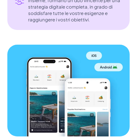
Insieme, formano un duo vincente per una
strategia digitale completa, in grado di
soddisfare tutte le vostre esigenze e
raggiungere i vostri obiettivi.