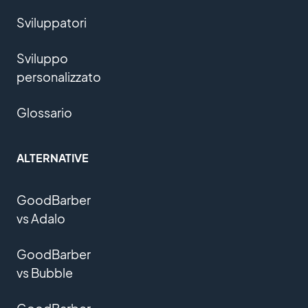
Sviluppatori
Sviluppo
personalizzato
Glossario
ALTERNATIVE
GoodBarber
vs Adalo
GoodBarber
vs Bubble