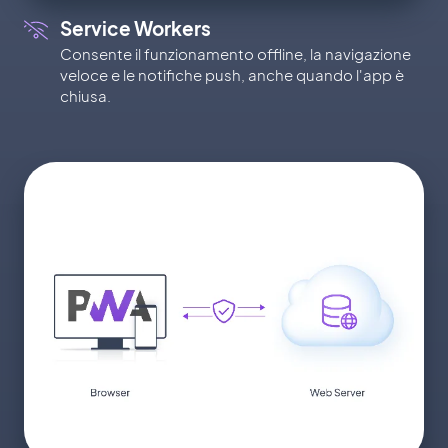
Service Workers
Consente il funzionamento offline, la navigazione
veloce e le notifiche push, anche quando l'app è
chiusa.