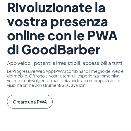
Rivoluzionate la
vostra presenza
online con le PWA
di GoodBarber
App veloci, potenti e irresistibili, accessibili a tutti
Le Progressive Web App (PWA) combinano il meglio del web e
del mobile. Offrono ai vostri utenti un'esperienza immersiva,
veloce e coinvolgente, massimizzando al contempo la vostra
visibilità online con strumenti SEO avanzati.
Creare una PWA