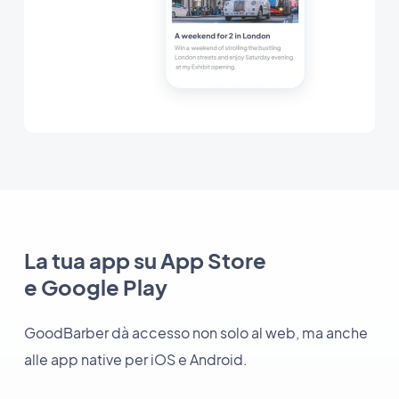
La tua app su App Store
e Google Play
GoodBarber dà accesso non solo al web, ma anche
alle app native per iOS e Android.