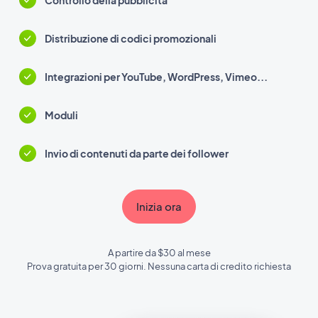
Controllo della pubblicità
Distribuzione di codici promozionali
Integrazioni per YouTube, WordPress, Vimeo...
Moduli
Invio di contenuti da parte dei follower
Inizia ora
A partire da $30 al mese
Prova gratuita per 30 giorni. Nessuna carta di credito richiesta