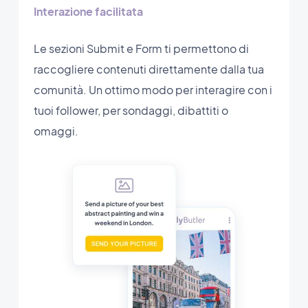
Interazione facilitata
Le sezioni Submit e Form ti permettono di
raccogliere contenuti direttamente dalla tua
comunità. Un ottimo modo per interagire con i
tuoi follower, per sondaggi, dibattiti o
omaggi.