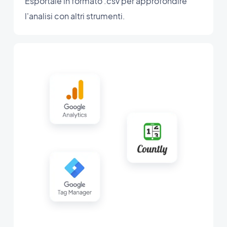
Esportale in formato .csv per approfondire
l'analisi con altri strumenti.