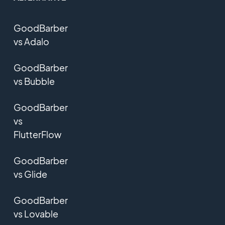
GoodBarber
vs Adalo
GoodBarber
vs Bubble
GoodBarber
vs
FlutterFlow
GoodBarber
vs Glide
GoodBarber
vs Lovable