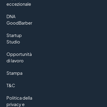
eccezionale
DNA
GoodBarber
Startup
Studio
Opportunità
di lavoro
Stampa
T&C
Politica della
privacy e