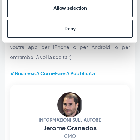
Allow selection
Deny
Potete creare campagne pubblicitarie per la
vostra app per iPhone o per Android, o per
entrambe! A voi la scelta ;)
#Business
#ComeFare
#Pubblicità
INFORMAZIONI SULL'AUTORE
Jerome Granados
CMO