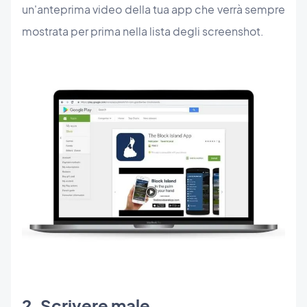
un'anteprima video della tua app che verrà sempre
mostrata per prima nella lista degli screenshot.
2. Scrivere male