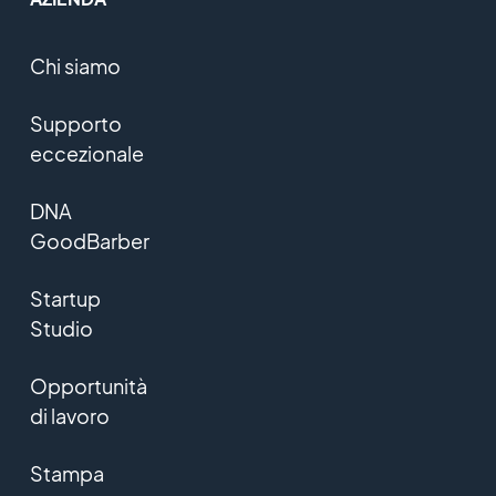
Chi siamo
Supporto
eccezionale
DNA
GoodBarber
Startup
Studio
Opportunità
di lavoro
Stampa