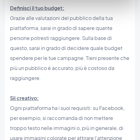
Definisci il tuo budget:
Grazie alle valutazioni del pubblico della tua
piattaforma, sarai in grado di sapere quante
persone potresti raggiungere. Sulla base di
questo, sarai in grado di decidere quale budget
spendere per le tue campagne. Tieni presente che
più un pubblico è accurato, più è costoso da
raggiungere.
Sii creativo:
Ogni piattaforma ha i suoi requisiti: su Facebook,
per esempio, si raccomanda di non mettere
troppo testo nelle immagini o, più in generale, di
usare immagini colorate per attirare l'attenzione