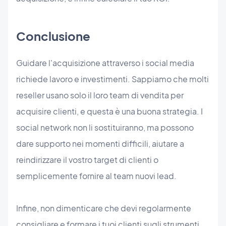
Conclusione
Guidare l'acquisizione attraverso i social media
richiede lavoro e investimenti. Sappiamo che molti
reseller usano solo il loro team di vendita per
acquisire clienti, e questa è una buona strategia. I
social network non li sostituiranno, ma possono
dare supporto nei momenti difficili, aiutare a
reindirizzare il vostro target di clienti o
semplicemente fornire al team nuovi lead.
Infine, non dimenticare che devi regolarmente
consigliare e formare i tuoi clienti sugli strumenti