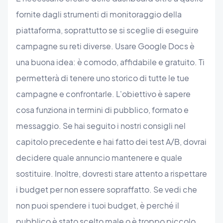
fornite dagli strumenti di monitoraggio della
piattaforma, soprattutto se si sceglie di eseguire
campagne su reti diverse. Usare Google Docs è
una buona idea: è comodo, affidabile e gratuito. Ti
permetterà di tenere uno storico di tutte le tue
campagne e confrontarle. L'obiettivo è sapere
cosa funziona in termini di pubblico, formato e
messaggio. Se hai seguito i nostri consigli nel
capitolo precedente e hai fatto dei test A/B, dovrai
decidere quale annuncio mantenere e quale
sostituire. Inoltre, dovresti stare attento a rispettare
i budget per non essere sopraffatto. Se vedi che
non puoi spendere i tuoi budget, è perché il
pubblico è stato scelto male o è troppo piccolo.