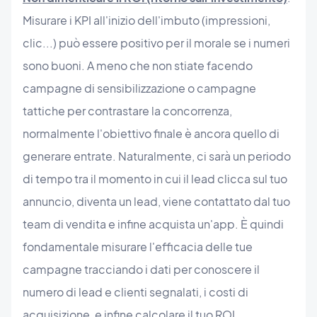
Misurare i KPI all'inizio dell'imbuto (impressioni,
clic...) può essere positivo per il morale se i numeri
sono buoni. A meno che non stiate facendo
campagne di sensibilizzazione o campagne
tattiche per contrastare la concorrenza,
normalmente l'obiettivo finale è ancora quello di
generare entrate. Naturalmente, ci sarà un periodo
di tempo tra il momento in cui il lead clicca sul tuo
annuncio, diventa un lead, viene contattato dal tuo
team di vendita e infine acquista un'app. È quindi
fondamentale misurare l'efficacia delle tue
campagne tracciando i dati per conoscere il
numero di lead e clienti segnalati, i costi di
acquisizione, e infine calcolare il tuo ROI.