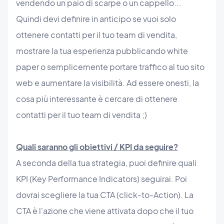
vendendo un paio di scarpe o un cappello...
Quindi devi definire in anticipo se vuoi solo
ottenere contatti per il tuo team di vendita,
mostrare la tua esperienza pubblicando white
paper o semplicemente portare traffico al tuo sito
web e aumentare la visibilità. Ad essere onesti, la
cosa più interessante è cercare di ottenere
contatti per il tuo team di vendita ;)
Quali saranno gli obiettivi / KPI da seguire?
A seconda della tua strategia, puoi definire quali
KPI (Key Performance Indicators) seguirai. Poi
dovrai scegliere la tua CTA (click-to-Action). La
CTA è l'azione che viene attivata dopo che il tuo