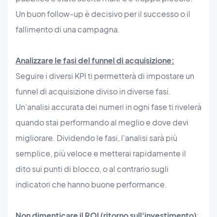
Un buon follow-up è decisivo per il successo o il
fallimento di una campagna.
Analizzare le fasi del funnel di acquisizione:
Seguire i diversi KPI ti permetterà di impostare un
funnel di acquisizione diviso in diverse fasi.
Un'analisi accurata dei numeri in ogni fase ti rivelerà
quando stai performando al meglio e dove devi
migliorare. Dividendo le fasi, l'analisi sarà più
semplice, più veloce e metterai rapidamente il
dito sui punti di blocco, o al contrario sugli
indicatori che hanno buone performance.
Non dimenticare il ROI (ritorno sull'investimento)
: