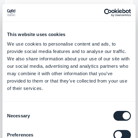
La combinazione vincente p
er visualizzare un
calendario, i prossimi eventi e le notifiche push.
Puoi estrarre i contenuti da una fonte pre-
This website uses cookies
impostata (es. Google Calendar, Facebook
We use cookies to personalise content and ads, to
Calendar, ecc.), o inserire manualmente gli eventi
provide social media features and to analyse our traffic.
specifici per gli utenti della tua app. Con diversi
We also share information about your use of our site with
modelli creati appositamente per la visualizzazione
our social media, advertising and analytics partners who
may combine it with other information that you’ve
degli eventi tra cui scegliere, hai un sacco di grandi
provided to them or that they’ve collected from your use
opzioni da fornire agli utenti, come un link per le
of their services.
indicazioni, un pulsante per acquistare i biglietti,
possibilità di condivisione, e le tue informazioni di
Consent
contatto. I tuoi clienti apprezzeranno sicuramente
Necessary
Selection
la possibilità di gestire questa sezione
autonomamente. Saranno in grado di creare i
Preferences