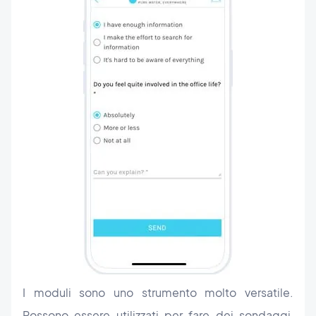
I moduli sono uno strumento molto versatile.
Possono essere utilizzati per fare dei sondaggi,