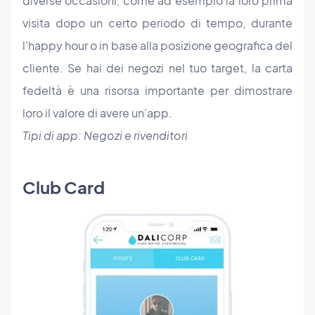
diverse occasioni, come ad esempio la loro prima
visita dopo un certo periodo di tempo, durante
l'happy hour o in base alla posizione geografica del
cliente. Se hai dei negozi nel tuo target, la carta
fedeltà è una risorsa importante per dimostrare
loro il valore di avere un'app.
Tipi di app: Negozi e rivenditori
Club Card