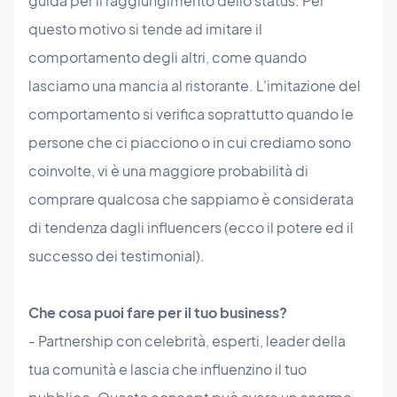
guida per il raggiungimento dello status. Per
questo motivo si tende ad imitare il
comportamento degli altri, come quando
lasciamo una mancia al ristorante. L'imitazione del
comportamento si verifica soprattutto quando le
persone che ci piacciono o in cui crediamo sono
coinvolte, vi è una maggiore probabilità di
comprare qualcosa che sappiamo è considerata
di tendenza dagli influencers (ecco il potere ed il
successo dei testimonial).
Che cosa puoi fare per il tuo business?
- Partnership con celebrità, esperti, leader della
tua comunità e lascia che influenzino il tuo