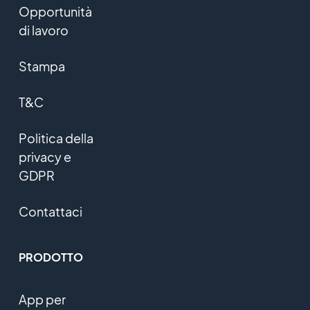
Opportunità
di lavoro
Stampa
T&C
Politica della
privacy e
GDPR
Contattaci
PRODOTTO
App per