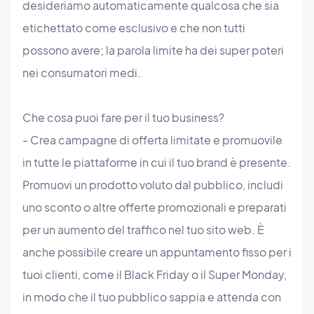
desideriamo automaticamente qualcosa che sia
etichettato come esclusivo e che non tutti
possono avere; la parola limite ha dei super poteri
nei consumatori medi.
Che cosa puoi fare per il tuo business?
- Crea campagne di offerta limitate e promuovile
in tutte le piattaforme in cui il tuo brand è presente.
Promuovi un prodotto voluto dal pubblico, includi
uno sconto o altre offerte promozionali e preparati
per un aumento del traffico nel tuo sito web. È
anche possibile creare un appuntamento fisso per i
tuoi clienti, come il Black Friday o il Super Monday,
in modo che il tuo pubblico sappia e attenda con