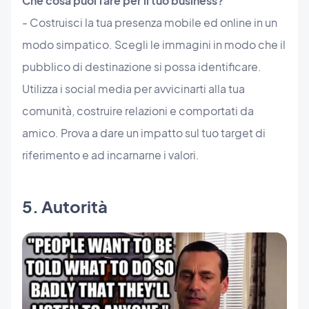
Che cosa puoi fare per il tuo business?
- Costruisci la tua presenza mobile ed online in un
modo simpatico. Scegli le immagini in modo che il
pubblico di destinazione si possa identificare.
Utilizza i social media per avvicinarti alla tua
comunità, costruire relazioni e comportati da
amico. Prova a dare un impatto sul tuo target di
riferimento e ad incarnarne i valori.
5. Autorità