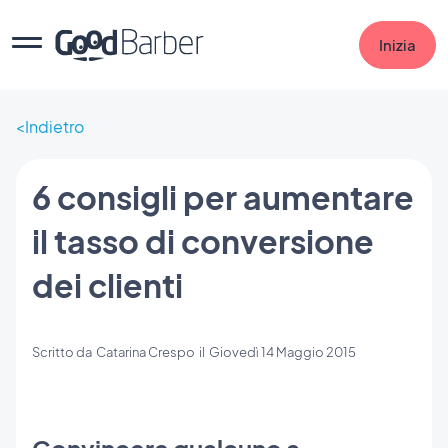
Inizia
Indietro
6 consigli per aumentare
il tasso di conversione
dei clienti
Scritto da
Catarina Crespo
il
Giovedì 14 Maggio 2015
Convincere qualcuno a