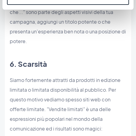
dalla comunità scientifica" o "la ricerca dimostra
che..." sono parte degli aspetti visivi della tua
campagna, aggiungi un titolo potente o che
presenta un'esperienza ben nota o una posizione di
potere.
6. Scarsità
Siamo fortemente attratti da prodotti in edizione
limitata o limitata disponibilità al pubblico. Per
questo motivo vediamo spesso siti web con
offerte limitate. "Vendite limitati" è una delle
espressioni più popolari nel mondo della
comunicazione ed i risultati sono magici: