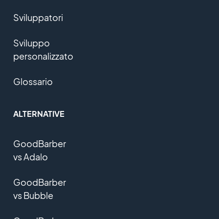
Sviluppatori
Sviluppo
personalizzato
Glossario
ALTERNATIVE
GoodBarber
vs Adalo
GoodBarber
vs Bubble