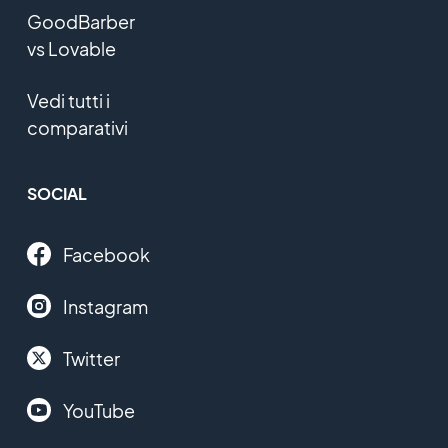
GoodBarber
vs Lovable
Vedi tutti i
comparativi
SOCIAL
Facebook
Instagram
Twitter
YouTube