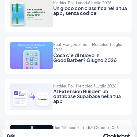
Mathieu Poli, Lunedì 6 Luglio 2026
Un gioco con classifica nella tua
app, senza codice
Paul-François Simoni, Mercoledì 1 Luglio
2026
Cosa c'è di nuovo in
GoodBarber? Giugno 2026
Mathieu Poli, Mercoledì 1 Luglio 2026
AI Extension Builder: un
database Supabase nella tua
app
Dumè Siacci, Martedì 30 Giugno 2026
AI Extension Builder: carica i