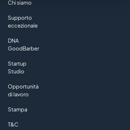
Chi siamo
Supporto
eccezionale
DNA
GoodBarber
Startup
Studio
Opportunità
di lavoro
Stampa
T&C