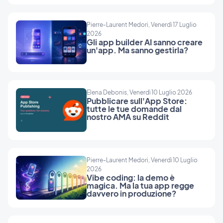
Pierre-Laurent Medori, Venerdì 17 Luglio
2026
Gli app builder AI sanno creare
un'app. Ma sanno gestirla?
Elena Debonis, Venerdì 10 Luglio 2026
Pubblicare sull'App Store:
tutte le tue domande dal
nostro AMA su Reddit
Pierre-Laurent Medori, Venerdì 10 Luglio
2026
Vibe coding: la demo è
magica. Ma la tua app regge
davvero in produzione?