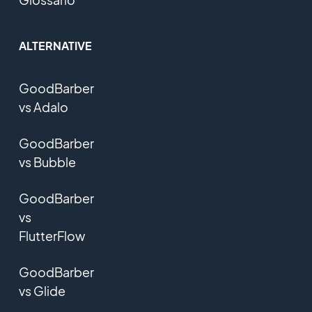
ALTERNATIVE
GoodBarber
vs Adalo
GoodBarber
vs Bubble
GoodBarber
vs
FlutterFlow
GoodBarber
vs Glide