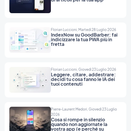
Florian Luccioni, Martedì 28 Luglio 2026
IndexNow su GoodBarber: fai
indicizzare la tua PWA più in
fretta
Florian Luccioni, Giovedì 23 Luglio 2026
Leggere, citare, addestrare:
decidi tu cosa fanno le IA dei
tuoi contenuti
Pierre-Laurent Medori, Giovedì 23 Luglio
2026
Cosa si rompe in silenzio
quando non aggiornate la
vostra app (e perché su