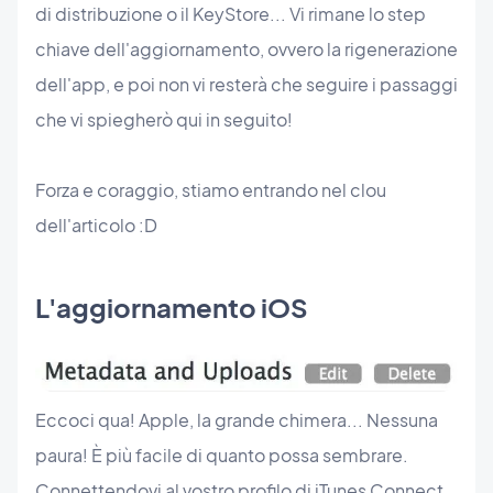
di distribuzione o il KeyStore... Vi rimane lo step
chiave dell'aggiornamento, ovvero la rigenerazione
dell'app, e poi non vi resterà che seguire i passaggi
che vi spiegherò qui in seguito!
Forza e coraggio, stiamo entrando nel clou
dell'articolo :D
L'aggiornamento iOS
Eccoci qua! Apple, la grande chimera... Nessuna
paura! È più facile di quanto possa sembrare.
Connettendovi al vostro profilo di iTunes Connect