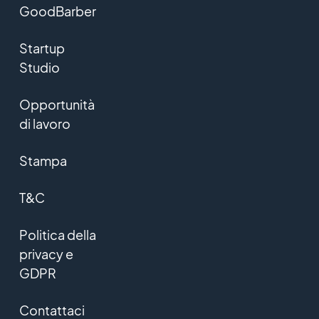
GoodBarber
Startup
Studio
Opportunità
di lavoro
Stampa
T&C
Politica della
privacy e
GDPR
Contattaci