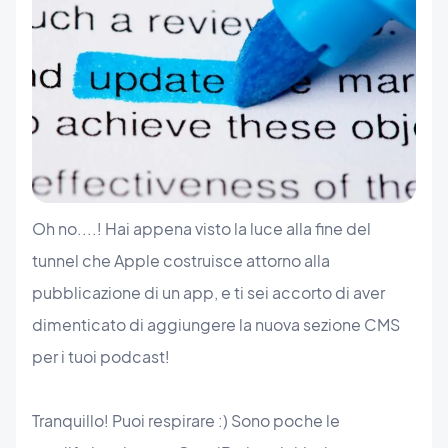
Oh no....! Hai appena visto la luce alla fine del
tunnel che Apple costruisce attorno alla
pubblicazione di un app, e ti sei accorto di aver
dimenticato di aggiungere la nuova sezione CMS
per i tuoi podcast!
Tranquillo! Puoi respirare :) Sono poche le