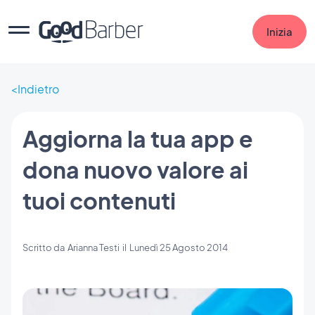
Inizia
Indietro
Aggiorna la tua app e
dona nuovo valore ai
tuoi contenuti
Scritto da
Arianna Testi
il
Lunedì 25 Agosto 2014