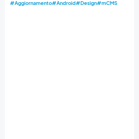
#Aggiornamento
#Android
#Design
#mCMS