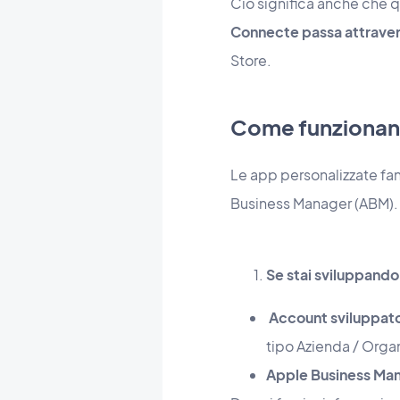
Ciò significa anche che 
Connect
e passa attraver
Store.
Come funzionan
Le app personalizzate fa
Business Manager (ABM).
Se stai sviluppando 
Account sviluppat
tipo Azienda / Organ
Apple Business Ma