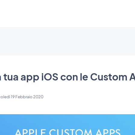
la tua app iOS con le Custom
oledì 19 Febbraio 2020