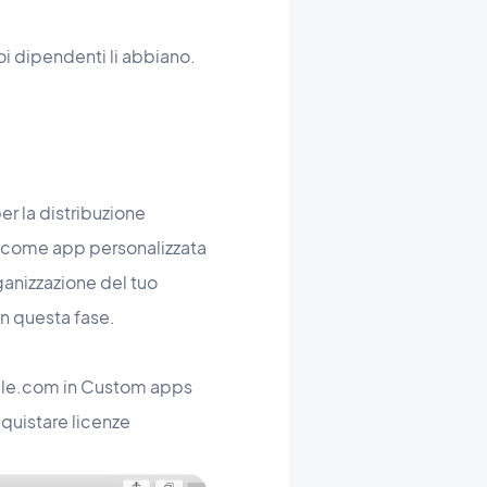
oi dipendenti li abbiano.
er la distribuzione
te come app personalizzata
rganizzazione del tuo
in questa fase.
apple.com in Custom apps
cquistare licenze