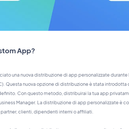
ustom App?
iato una nuova distribuzione di app personalizzate durante
). Questa nuova opzione di distribuzione è stata introdotta
definito. Con questo metodo, distribuirai la tua app privat
iness Manager. La distribuzione di app personalizzate è con
artner, clienti, dipendenti interni o affiliati.