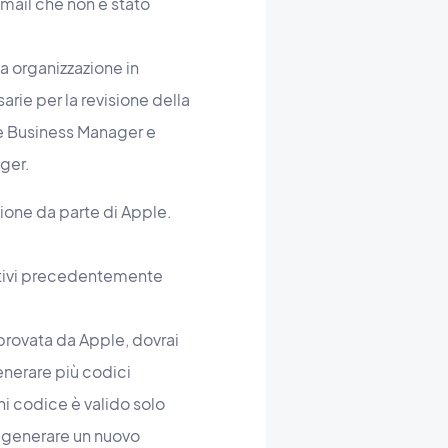
e-mail che non è stato
a organizzazione in
rie per la revisione della
ple Business Manager e
ager.
sione da parte di Apple.
sitivi precedentemente
provata da Apple, dovrai
enerare più codici
ni codice è valido solo
i generare un nuovo