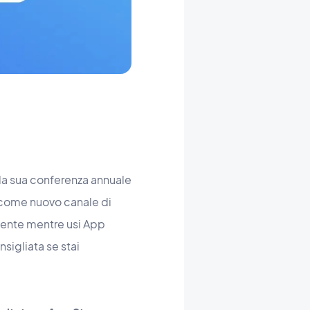
 la sua conferenza annuale
 come nuovo canale di
amente mentre usi App
sigliata se stai