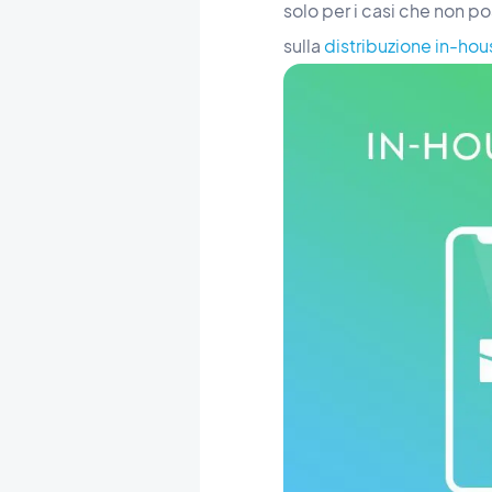
solo per i casi che non po
sulla
distribuzione in-hou