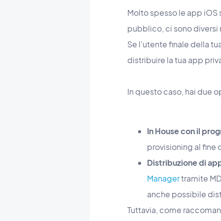
Molto spesso le app iOS s
pubblico, ci sono diversi
Se l'utente finale della 
distribuire la tua app pr
In questo caso, hai due o
In House con il pr
provisioning al fine 
Distribuzione di ap
Manager
tramite MDM
anche possibile dis
Tuttavia, come raccomanda