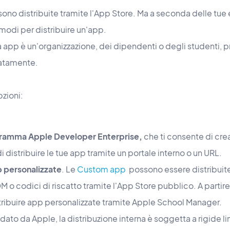
ono distribuite tramite l'App Store. Ma a seconda delle tue es
 modi per distribuire un'app.
tua app è un'organizzazione, dei dipendenti o degli studenti, 
ivatamente.
pzioni:
ogramma Apple Developer Enterprise,
che ti consente di crear
di distribuire le tue app tramite un portale interno o un URL.
p personalizzate
. Le
Custom app
possono essere distribuit
 o codici di riscatto tramite l'App Store pubblico. A partir
tribuire app personalizzate tramite Apple School Manager.
to da Apple, la distribuzione interna è soggetta a rigide l