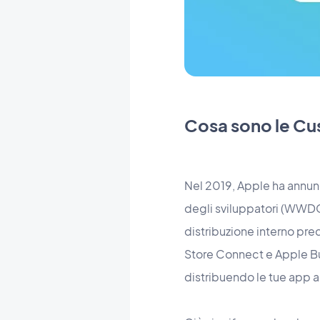
Cosa sono le C
Nel 2019, Apple ha annunc
degli sviluppatori (WWDC
distribuzione interno pre
Store Connect e Apple Bus
distribuendo le tue app a p