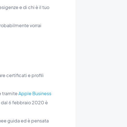
igenze e di chi è il tuo
probabilmente vorrai
e certificati e profili
e tramite
Apple Business
e dal 6 febbraio 2020 è
inee guida ed è pensata