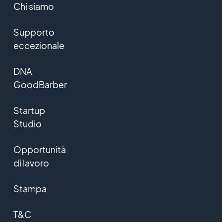
Chi siamo
Supporto
eccezionale
DNA
GoodBarber
Startup
Studio
Opportunità
di lavoro
Stampa
T&C