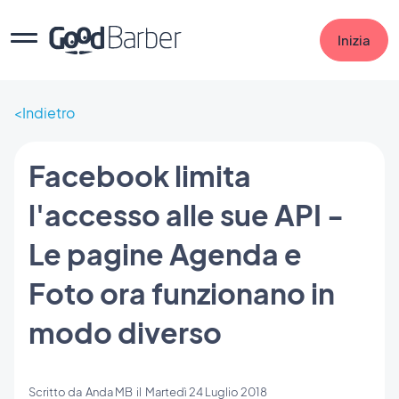
Inizia
Indietro
Facebook limita
l'accesso alle sue API -
Le pagine Agenda e
Foto ora funzionano in
modo diverso
Scritto da
Anda MB
il
Martedì 24 Luglio 2018