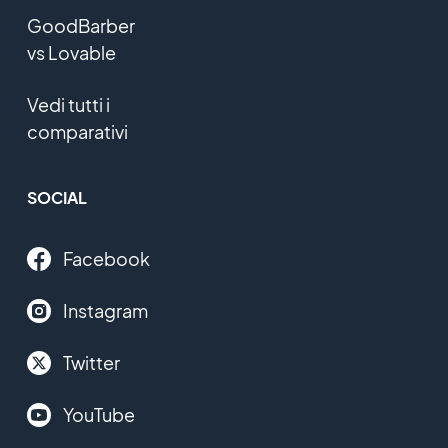
GoodBarber
vs Lovable
Vedi tutti i
comparativi
SOCIAL
Facebook
Instagram
Twitter
YouTube